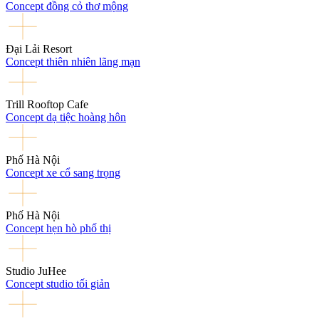
Concept đồng cỏ thơ mộng
Đại Lải Resort
Concept thiên nhiên lãng mạn
Trill Rooftop Cafe
Concept dạ tiệc hoàng hôn
Phố Hà Nội
Concept xe cổ sang trọng
Phố Hà Nội
Concept hẹn hò phố thị
Studio JuHee
Concept studio tối giản