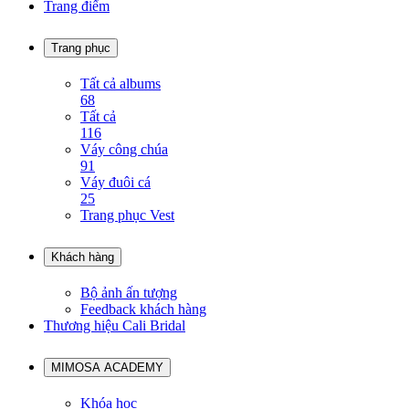
Trang điểm
Trang phục
Tất cả albums
68
Tất cả
116
Váy công chúa
91
Váy đuôi cá
25
Trang phục Vest
Khách hàng
Bộ ảnh ấn tượng
Feedback khách hàng
Thương hiệu Cali Bridal
MIMOSA ACADEMY
Khóa học