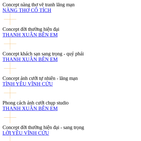
Concept nàng thơ vẽ tranh lãng mạn
NÀNG THƠ CỔ TÍCH
Concept đời thường hiện đại
THANH XUÂN BÊN EM
Concept khách sạn sang trọng - quý phái
THANH XUÂN BÊN EM
Concept ảnh cưới tự nhiên - lãng mạn
TÌNH YÊU VĨNH CỬU
Phong cách ảnh cưới chụp studio
THANH XUÂN BÊN EM
Concept đời thường hiện đại - sang trọng
LỜI YÊU VĨNH CỬU