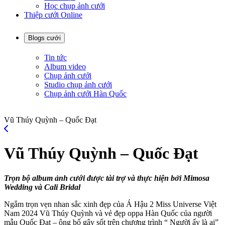
Học chụp ảnh cưới
Thiệp cưới Online
Blogs cưới
Tin tức
Album video
Chụp ảnh cưới
Studio chụp ảnh cưới
Chụp ảnh cưới Hàn Quốc
Vũ Thúy Quỳnh – Quốc Đạt
Vũ Thúy Quỳnh – Quốc Đạt
Trọn bộ album ảnh cưới được tài trợ và thực hiện bởi Mimosa
Wedding và Cali Bridal
Ngắm trọn vẹn nhan sắc xinh đẹp của Á Hậu 2 Miss Universe Việt
Nam 2024 Vũ Thúy Quỳnh và vẻ đẹp oppa Hàn Quốc của người
mẫu Quốc Đạt – ông bố gây sốt trên chương trình “ Người ấy là ai”