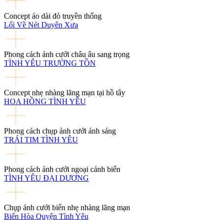
Concept áo dài đỏ truyền thống
Lối Về Nét Duyên Xưa
Phong cách ảnh cưới châu âu sang trọng
TÌNH YÊU TRƯỜNG TỒN
Concept nhẹ nhàng lãng mạn tại hồ tây
HOA HỒNG TÌNH YÊU
Phong cách chụp ảnh cưới ánh sáng
TRÁI TIM TÌNH YÊU
Phong cách ảnh cưới ngoại cảnh biển
TÌNH YÊU ĐẠI DƯƠNG
Chụp ảnh cưới biển nhẹ nhàng lãng mạn
Biển Hòa Quyện Tình Yêu