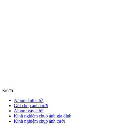
Sơ đồ
Album ảnh cưới
Gói chụp ảnh cưới
Album váy cưới
Kinh nghiệm chụp ảnh gia đình
Kinh nghiệm chụp ảnh cưới