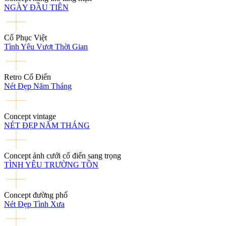
NGÀY ĐẦU TIÊN
Cổ Phục Việt
Tình Yêu Vượt Thời Gian
Retro Cổ Điển
Nét Đẹp Năm Tháng
Concept vintage
NÉT ĐẸP NĂM THÁNG
Concept ảnh cưới cổ điển sang trọng
TÌNH YÊU TRƯỜNG TỒN
Concept đường phố
Nét Đẹp Tình Xưa