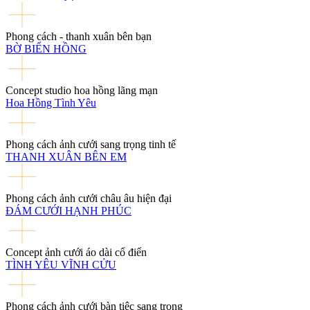
Phong cách - thanh xuân bên bạn
BỜ BIỂN HỒNG
Concept studio hoa hồng lãng mạn
Hoa Hồng Tình Yêu
Phong cách ảnh cưới sang trọng tinh tế
THANH XUÂN BÊN EM
Phong cách ảnh cưới châu âu hiện đại
ĐÁM CƯỚI HẠNH PHÚC
Concept ảnh cưới áo dài cổ điển
TÌNH YÊU VĨNH CỬU
Phong cách ảnh cưới bàn tiệc sang trọng