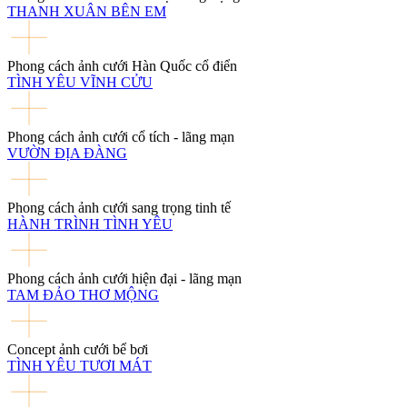
THANH XUÂN BÊN EM
Phong cách ảnh cưới Hàn Quốc cổ điển
TÌNH YÊU VĨNH CỬU
Phong cách ảnh cưới cổ tích - lãng mạn
VƯỜN ĐỊA ĐÀNG
Phong cách ảnh cưới sang trọng tinh tế
HÀNH TRÌNH TÌNH YÊU
Phong cách ảnh cưới hiện đại - lãng mạn
TAM ĐẢO THƠ MỘNG
Concept ảnh cưới bể bơi
TÌNH YÊU TƯƠI MÁT