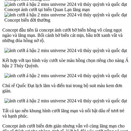
Concept ảnh cưới tại biển Quan Lạn lãng mạn
Concept biển đời thường
Concept đầu tiên là concept ảnh cưới bờ biển hồng vô cùng ngọt
ngào và lãng mạn. Bối cảnh bờ biển cát mịn, bầu trời xanh vắt và
những đóa hồng nở rộ.
Kết hợp với tạo hình váy cưới xòe màu hồng chọn riêng cho nàng Á
hậu 2 Thúy Quỳnh.
Chú rể Quốc Đạt lịch lãm và điển trai trong bộ suit màu kem đơn
giản.
Tất cả tạo nên khung hình cưới lãng mạn và nổi bật dâu rể tươi trẻ
và hạnh phúc.
Concept ảnh cưới biển đơn giản nhưng vẫn vô cùng lãng mạn cho