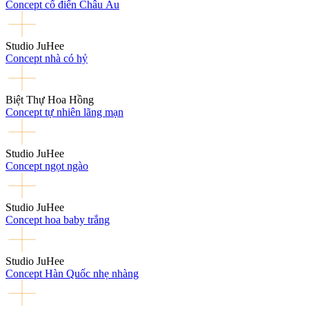
Concept cổ điển Châu Âu
Studio JuHee
Concept nhà có hỷ
Biệt Thự Hoa Hồng
Concept tự nhiên lãng mạn
Studio JuHee
Concept ngọt ngào
Studio JuHee
Concept hoa baby trắng
Studio JuHee
Concept Hàn Quốc nhẹ nhàng