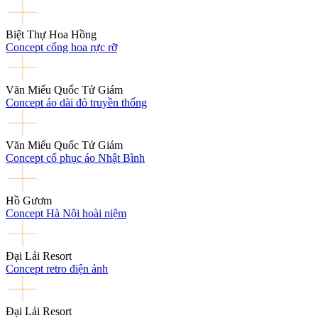
Biệt Thự Hoa Hồng
Concept cổng hoa rực rỡ
Văn Miếu Quốc Tử Giám
Concept áo dài đỏ truyền thống
Văn Miếu Quốc Tử Giám
Concept cổ phục áo Nhật Bình
Hồ Gươm
Concept Hà Nội hoài niệm
Đại Lải Resort
Concept retro điện ảnh
Đại Lải Resort