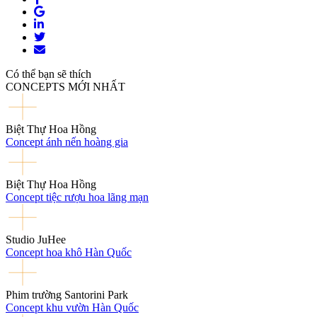
Có thể bạn sẽ thích
CONCEPTS MỚI NHẤT
Biệt Thự Hoa Hồng
Concept ánh nến hoàng gia
Biệt Thự Hoa Hồng
Concept tiệc rượu hoa lãng mạn
Studio JuHee
Concept hoa khô Hàn Quốc
Phim trường Santorini Park
Concept khu vườn Hàn Quốc