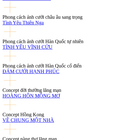
Phong cách ảnh cưới châu âu sang trọng
Tình Yêu Thiên Nga
Phong cách ảnh cưới Hàn Quốc tự nhiên
TÌNH YÊU VĨNH CỬU
Phong cách ảnh cưới Hàn Quốc cổ điển
ĐÁM CƯỚI HẠNH PHÚC
Concept đời thường lãng mạn
HOÀNG HÔN MỘNG MƠ
Concept Hồng Kong
VỀ CHUNG MỘT NHÀ
Concept nàng thơ lãng mạn