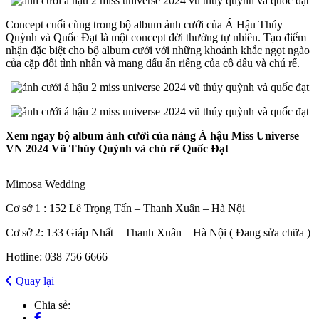
Concept cuối cùng trong bộ album ảnh cưới của Á Hậu Thúy
Quỳnh và Quốc Đạt là một concept đời thường tự nhiên. Tạo điểm
nhận đặc biệt cho bộ album cưới với những khoảnh khắc ngọt ngào
của cặp đôi tình nhân và mang dấu ấn riêng của cô dâu và chú rể.
Xem ngay bộ album ảnh cưới của nàng Á hậu Miss Universe
VN 2024 Vũ Thúy Quỳnh và chú rể Quốc Đạt
Mimosa Wedding
Cơ sở 1 : 152 Lê Trọng Tấn – Thanh Xuân – Hà Nội
Cơ sở 2: 133 Giáp Nhất – Thanh Xuân – Hà Nội ( Đang sửa chữa )
Hotline: 038 756 6666
Quay lại
Chia sẻ: