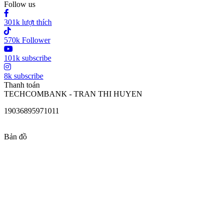
Follow us
301k lượt thích
570k Follower
101k subscribe
8k subscribe
Thanh toán
TECHCOMBANK - TRAN THI HUYEN
19036895971011
Bản đồ