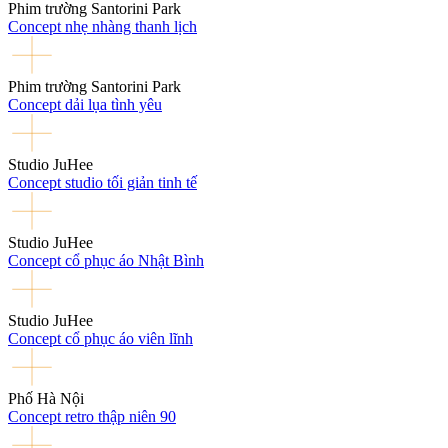
Phim trường Santorini Park
Concept nhẹ nhàng thanh lịch
Phim trường Santorini Park
Concept dải lụa tình yêu
Studio JuHee
Concept studio tối giản tinh tế
Studio JuHee
Concept cổ phục áo Nhật Bình
Studio JuHee
Concept cổ phục áo viên lĩnh
Phố Hà Nội
Concept retro thập niên 90