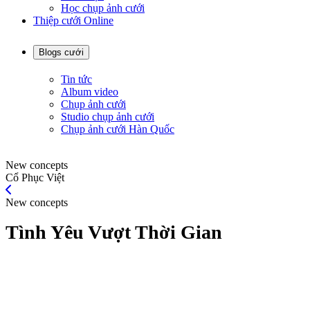
Học chụp ảnh cưới
Thiệp cưới Online
Blogs cưới
Tin tức
Album video
Chụp ảnh cưới
Studio chụp ảnh cưới
Chụp ảnh cưới Hàn Quốc
New concepts
Cổ Phục Việt
New concepts
Tình Yêu Vượt Thời Gian