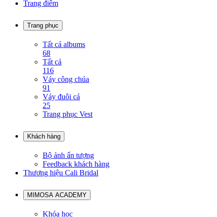
Trang điểm
Trang phục
Tất cả albums
68
Tất cả
116
Váy công chúa
91
Váy đuôi cá
25
Trang phục Vest
Khách hàng
Bộ ảnh ấn tượng
Feedback khách hàng
Thương hiệu Cali Bridal
MIMOSA ACADEMY
Khóa học