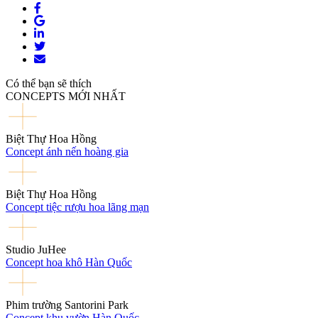
Có thể bạn sẽ thích
CONCEPTS MỚI NHẤT
Biệt Thự Hoa Hồng
Concept ánh nến hoàng gia
Biệt Thự Hoa Hồng
Concept tiệc rượu hoa lãng mạn
Studio JuHee
Concept hoa khô Hàn Quốc
Phim trường Santorini Park
Concept khu vườn Hàn Quốc