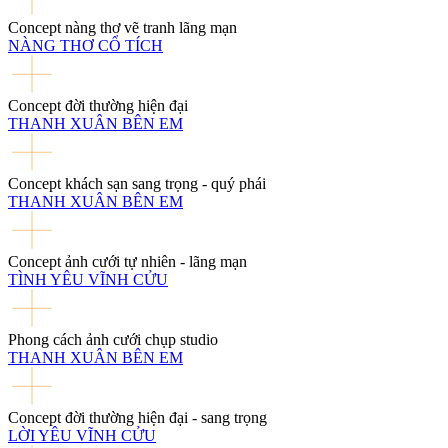
Concept nàng thơ vẽ tranh lãng mạn
NÀNG THƠ CỔ TÍCH
Concept đời thường hiện đại
THANH XUÂN BÊN EM
Concept khách sạn sang trọng - quý phái
THANH XUÂN BÊN EM
Concept ảnh cưới tự nhiên - lãng mạn
TÌNH YÊU VĨNH CỬU
Phong cách ảnh cưới chụp studio
THANH XUÂN BÊN EM
Concept đời thường hiện đại - sang trọng
LỜI YÊU VĨNH CỬU