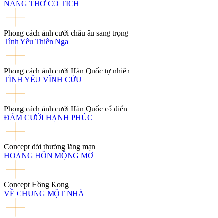
NÀNG THƠ CỔ TÍCH
Phong cách ảnh cưới châu âu sang trọng
Tình Yêu Thiên Nga
Phong cách ảnh cưới Hàn Quốc tự nhiên
TÌNH YÊU VĨNH CỬU
Phong cách ảnh cưới Hàn Quốc cổ điển
ĐÁM CƯỚI HẠNH PHÚC
Concept đời thường lãng mạn
HOÀNG HÔN MỘNG MƠ
Concept Hồng Kong
VỀ CHUNG MỘT NHÀ