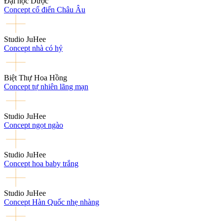
Đại học Dược
Concept cổ điển Châu Âu
Studio JuHee
Concept nhà có hỷ
Biệt Thự Hoa Hồng
Concept tự nhiên lãng mạn
Studio JuHee
Concept ngọt ngào
Studio JuHee
Concept hoa baby trắng
Studio JuHee
Concept Hàn Quốc nhẹ nhàng