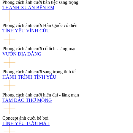
Phong cách ảnh cưới bàn tiệc sang trọng
THANH XUÂN BÊN EM
Phong cách ảnh cưới Hàn Quốc cổ điển
TÌNH YÊU VĨNH CỬU
Phong cách ảnh cưới cổ tích - lãng mạn
VƯỜN ĐỊA ĐÀNG
Phong cách ảnh cưới sang trọng tinh tế
HÀNH TRÌNH TÌNH YÊU
Phong cách ảnh cưới hiện đại - lãng mạn
TAM ĐẢO THƠ MỘNG
Concept ảnh cưới bể bơi
TÌNH YÊU TƯƠI MÁT