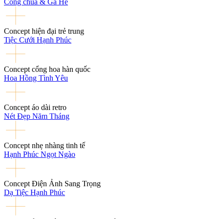
Công chúa & Gã Hề
Concept hiện đại trẻ trung
Tiệc Cưới Hạnh Phúc
Concept cổng hoa hàn quốc
Hoa Hồng Tình Yêu
Concept áo dài retro
Nét Đẹp Năm Tháng
Concept nhẹ nhàng tinh tế
Hạnh Phúc Ngọt Ngào
Concept Điện Ảnh Sang Trọng
Dạ Tiệc Hạnh Phúc