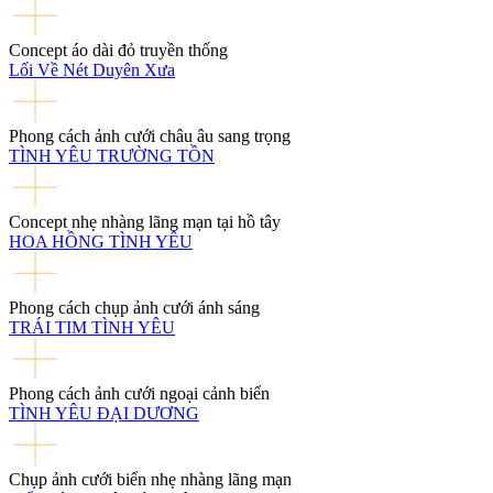
Concept áo dài đỏ truyền thống
Lối Về Nét Duyên Xưa
Phong cách ảnh cưới châu âu sang trọng
TÌNH YÊU TRƯỜNG TỒN
Concept nhẹ nhàng lãng mạn tại hồ tây
HOA HỒNG TÌNH YÊU
Phong cách chụp ảnh cưới ánh sáng
TRÁI TIM TÌNH YÊU
Phong cách ảnh cưới ngoại cảnh biển
TÌNH YÊU ĐẠI DƯƠNG
Chụp ảnh cưới biển nhẹ nhàng lãng mạn