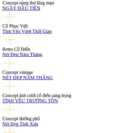
Concept nàng thơ lãng mạn
NGÀY ĐẦU TIÊN
Cổ Phục Việt
Tình Yêu Vượt Thời Gian
Retro Cổ Điển
Nét Đẹp Năm Tháng
Concept vintage
NÉT ĐẸP NĂM THÁNG
Concept ảnh cưới cổ điển sang trọng
TÌNH YÊU TRƯỜNG TỒN
Concept đường phố
Nét Đẹp Tình Xưa