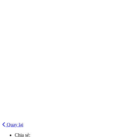
Quay lại
Chia sẻ: