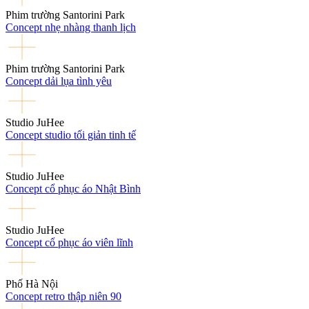
Phim trường Santorini Park
Concept nhẹ nhàng thanh lịch
Phim trường Santorini Park
Concept dải lụa tình yêu
Studio JuHee
Concept studio tối giản tinh tế
Studio JuHee
Concept cổ phục áo Nhật Bình
Studio JuHee
Concept cổ phục áo viên lĩnh
Phố Hà Nội
Concept retro thập niên 90