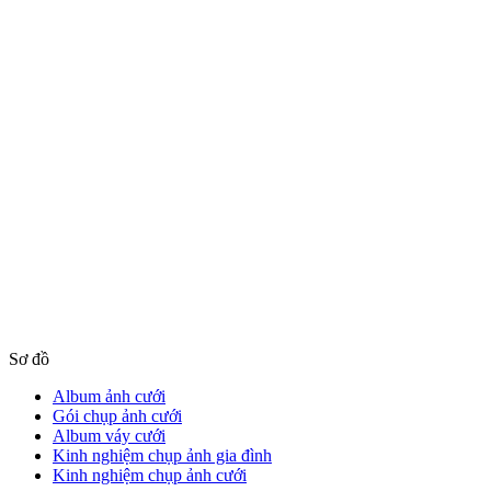
Sơ đồ
Album ảnh cưới
Gói chụp ảnh cưới
Album váy cưới
Kinh nghiệm chụp ảnh gia đình
Kinh nghiệm chụp ảnh cưới