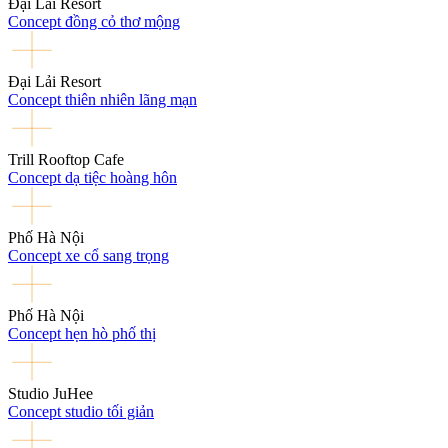
Đại Lải Resort
Concept đồng cỏ thơ mộng
Đại Lải Resort
Concept thiên nhiên lãng mạn
Trill Rooftop Cafe
Concept dạ tiệc hoàng hôn
Phố Hà Nội
Concept xe cổ sang trọng
Phố Hà Nội
Concept hẹn hò phố thị
Studio JuHee
Concept studio tối giản