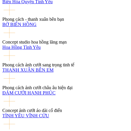
Biển Hòa Quyện Tình Yêu
Phong cách - thanh xuân bên bạn
BỜ BIỂN HỒNG
Concept studio hoa hồng lãng mạn
Hoa Hồng Tình Yêu
Phong cách ảnh cưới sang trọng tinh tế
THANH XUÂN BÊN EM
Phong cách ảnh cưới châu âu hiện đại
ĐÁM CƯỚI HẠNH PHÚC
Concept ảnh cưới áo dài cổ điển
TÌNH YÊU VĨNH CỬU