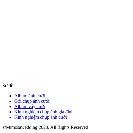
Sơ đồ
Album ảnh cưới
Gói chụp ảnh cưới
Album váy cưới
Kinh nghiệm chụp ảnh gia đình
Kinh nghiệm chụp ảnh cưới
©Mimosawedding 2023. All Rights Reserved