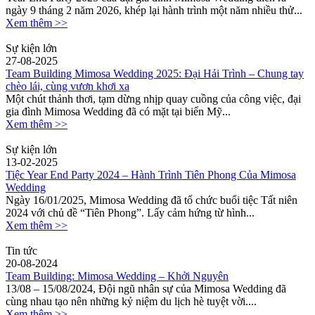
ngày 9 tháng 2 năm 2026, khép lại hành trình một năm nhiều thử...
Xem thêm >>
Sự kiện lớn
27-08-2025
Team Building Mimosa Wedding 2025: Đại Hải Trình – Chung tay
chèo lái, cùng vươn khơi xa
Một chút thảnh thơi, tạm dừng nhịp quay cuồng của công việc, đại
gia đình Mimosa Wedding đã có mặt tại biển Mỹ...
Xem thêm >>
Sự kiện lớn
13-02-2025
Tiệc Year End Party 2024 – Hành Trình Tiên Phong Của Mimosa
Wedding
Ngày 16/01/2025, Mimosa Wedding đã tổ chức buổi tiệc Tất niên
2024 với chủ đề “Tiên Phong”. Lấy cảm hứng từ hình...
Xem thêm >>
Tin tức
20-08-2024
Team Building: Mimosa Wedding – Khởi Nguyên
13/08 – 15/08/2024, Đội ngũ nhân sự của Mimosa Wedding đã
cùng nhau tạo nên những kỷ niệm du lịch hè tuyệt vời....
Xem thêm >>