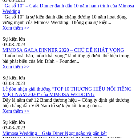
03-08-2023
“Ga số 10” – Gala Dinner đánh dấu 10 năm hành trình của Mimosa
Wedding
“Ga số 10” là sự kiện đánh dấu chặng đường 10 năm hoạt động
vững mạnh của Mimosa Wedding. Thông qua sự kiện...
Xem thêm >>
Sự kiện lớn
03-08-2023
MIMOSA GALA DINNER 2020 – CHỦ ĐỀ KHÁT VỌNG
“Luôn hoài bão, luôn khát vọng” là những gì được thể hiện trong
bài phát biểu của Mr. Đỉnh – Founder...
Xem thêm >>
Sự kiện lớn
03-08-2023
Lễ đón nhận giải thưởng “TOP 10 THƯƠNG HIỆU NỔI TIẾNG
VIỆT NAM 2020” của MIMOSA WEDDING
Đây là năm thứ 12 Brand thương hiệu – Công ty định giá thương
hiệu hàng đầu Việt Nam tổ sự kiện lớn trong năm...
Xem thêm >>
Sự kiện lớn
03-08-2023
Mimosa Wedding – Gala Diner Ngọt ngào và gắn kết