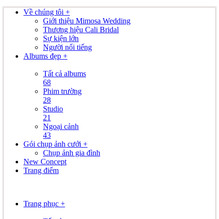
Về chúng tôi +
Giới thiệu Mimosa Wedding
Thương hiệu Cali Bridal
Sự kiện lớn
Người nổi tiếng
Albums đẹp +
Tất cả albums
68
Phim trường
28
Studio
21
Ngoại cảnh
43
Gói chụp ảnh cưới +
Chụp ảnh gia đình
New Concept
Trang điểm
Trang phục +