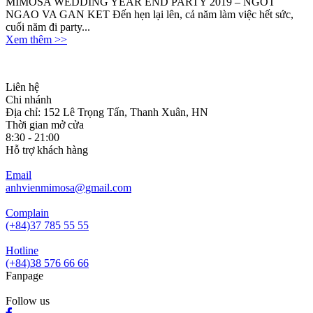
MIMOSA WEDDING YEAR END PARTY 2019 – NGOT
NGAO VA GAN KET Đến hẹn lại lên, cả năm làm việc hết sức,
cuối năm đi party...
Xem thêm >>
Liên hệ
Chi nhánh
Địa chỉ: 152 Lê Trọng Tấn, Thanh Xuân, HN
Thời gian mở cửa
8:30 - 21:00
Hỗ trợ khách hàng
Email
anhvienmimosa@gmail.com
Complain
(+84)37 785 55 55
Hotline
(+84)38 576 66 66
Fanpage
Follow us