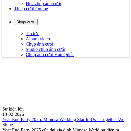
Học chụp ảnh cưới
Thiệp cưới Online
Blogs cưới
Tin tức
Album video
Chụp ảnh cưới
Studio chụp ảnh cưới
Chụp ảnh cưới Hàn Quốc
Sự kiện lớn
13-02-2026
Year End Party 2025: Mimosa Wedding Star In Us – Together We
Shine
Year End Party 2025 của đại gia đình Mimosa Wedding diễn ra