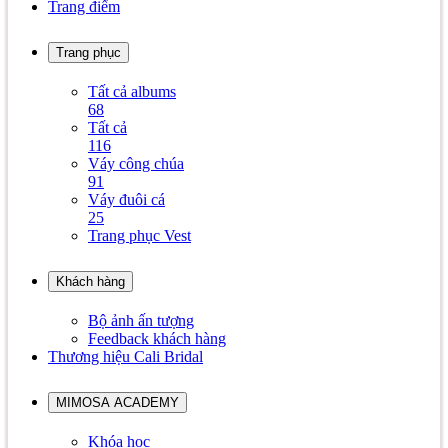
Trang điểm
Trang phục
Tất cả albums
68
Tất cả
116
Váy công chúa
91
Váy đuôi cá
25
Trang phục Vest
Khách hàng
Bộ ảnh ấn tượng
Feedback khách hàng
Thương hiệu Cali Bridal
MIMOSA ACADEMY
Khóa học