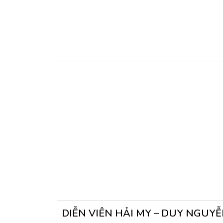
DIỄN VIÊN HẢI MY – DUY NGUY