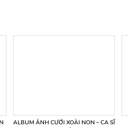
ỄN
ALBUM ẢNH CƯỚI XOÀI NON – CA SĨ