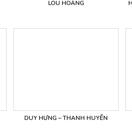
LOU HOÀNG
H
DUY HƯNG – THANH HUYỀN