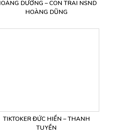
OÀNG DƯƠNG – CON TRAI NSND
HOÀNG DŨNG
TIKTOKER ĐỨC HIỂN – THANH
TUYỀN