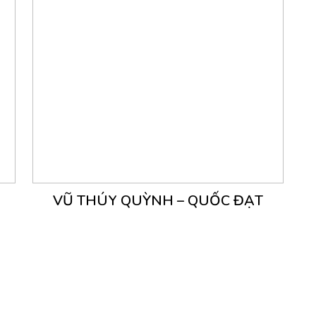
VŨ THÚY QUỲNH – QUỐC ĐẠT