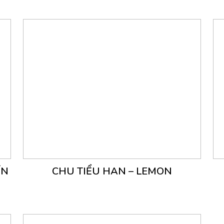
ỈN
CHU TIỂU HAN – LEMON