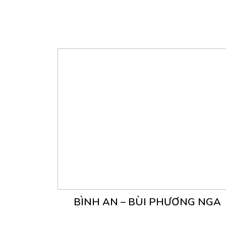
BÌNH AN – BÙI PHƯƠNG NGA