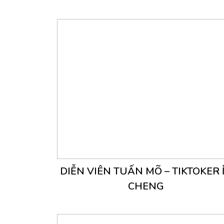
DIỄN VIÊN TUẤN MÕ – TIKTOKER 
CHENG