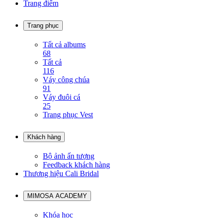
Trang điểm
Trang phục
Tất cả albums
68
Tất cả
116
Váy công chúa
91
Váy đuôi cá
25
Trang phục Vest
Khách hàng
Bộ ảnh ấn tượng
Feedback khách hàng
Thương hiệu Cali Bridal
MIMOSA ACADEMY
Khóa học