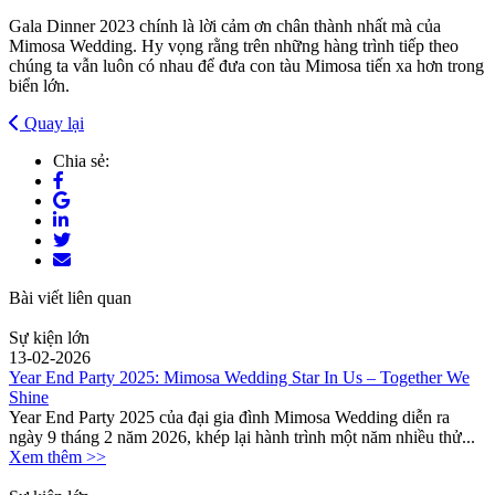
Gala Dinner 2023 chính là lời cảm ơn chân thành nhất mà của
Mimosa Wedding. Hy vọng rằng trên những hàng trình tiếp theo
chúng ta vẫn luôn có nhau để đưa con tàu Mimosa tiến xa hơn trong
biển lớn.
Quay lại
Chia sẻ:
Bài viết liên quan
Sự kiện lớn
13-02-2026
Year End Party 2025: Mimosa Wedding Star In Us – Together We
Shine
Year End Party 2025 của đại gia đình Mimosa Wedding diễn ra
ngày 9 tháng 2 năm 2026, khép lại hành trình một năm nhiều thử...
Xem thêm >>