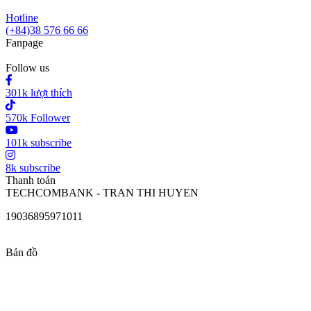
Hotline
(+84)38 576 66 66
Fanpage
Follow us
301k lượt thích
570k Follower
101k subscribe
8k subscribe
Thanh toán
TECHCOMBANK - TRAN THI HUYEN
19036895971011
Bản đồ