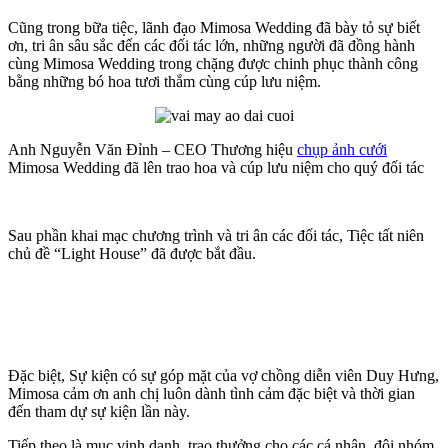
Cũng trong bữa tiệc, lãnh đạo Mimosa Wedding đã bày tỏ sự biết
ơn, tri ân sâu sắc đến các đối tác lớn, những người đã đồng hành
cùng Mimosa Wedding trong chặng được chinh phục thành công
bằng những bó hoa tươi thắm cùng cúp lưu niệm.
Anh Nguyễn Văn Đỉnh – CEO Thương hiệu
chụp ảnh cưới
Mimosa Wedding đã lên trao hoa và cúp lưu niệm cho quý đối tác
Sau phần khai mạc chương trình và tri ân các đối tác, Tiệc tất niên
chủ đề “Light House” đã được bắt đầu.
Đặc biệt, Sự kiện có sự góp mặt của vợ chồng diễn viên Duy Hưng,
Mimosa cảm ơn anh chị luôn dành tình cảm đặc biệt và thời gian
đến tham dự sự kiện lần này.
Tiếp theo là mục vinh danh, trao thưởng cho các cá nhân, đội nhóm