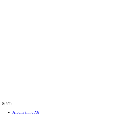
Sơ đồ
Album ảnh cưới