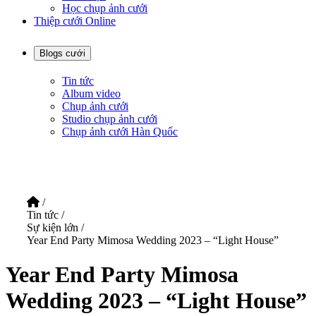
Học chụp ảnh cưới
Thiệp cưới Online
Blogs cưới
Tin tức
Album video
Chụp ảnh cưới
Studio chụp ảnh cưới
Chụp ảnh cưới Hàn Quốc
/
Tin tức
/
Sự kiện lớn
/
Year End Party Mimosa Wedding 2023 – “Light House”
Year End Party Mimosa
Wedding 2023 – “Light House”