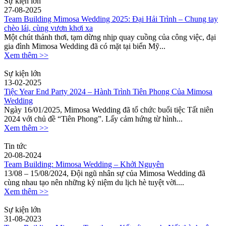
Sự kiện lớn
27-08-2025
Team Building Mimosa Wedding 2025: Đại Hải Trình – Chung tay
chèo lái, cùng vươn khơi xa
Một chút thảnh thơi, tạm dừng nhịp quay cuồng của công việc, đại
gia đình Mimosa Wedding đã có mặt tại biển Mỹ...
Xem thêm >>
Sự kiện lớn
13-02-2025
Tiệc Year End Party 2024 – Hành Trình Tiên Phong Của Mimosa
Wedding
Ngày 16/01/2025, Mimosa Wedding đã tổ chức buổi tiệc Tất niên
2024 với chủ đề “Tiên Phong”. Lấy cảm hứng từ hình...
Xem thêm >>
Tin tức
20-08-2024
Team Building: Mimosa Wedding – Khởi Nguyên
13/08 – 15/08/2024, Đội ngũ nhân sự của Mimosa Wedding đã
cùng nhau tạo nên những kỷ niệm du lịch hè tuyệt vời....
Xem thêm >>
Sự kiện lớn
31-08-2023