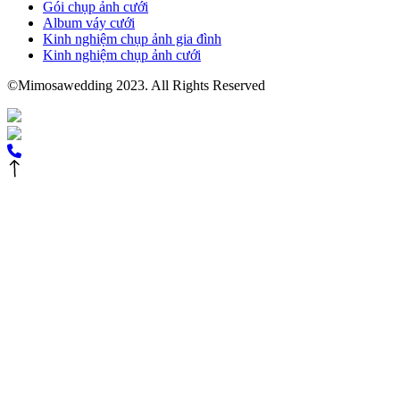
Gói chụp ảnh cưới
Album váy cưới
Kinh nghiệm chụp ảnh gia đình
Kinh nghiệm chụp ảnh cưới
©Mimosawedding 2023. All Rights Reserved