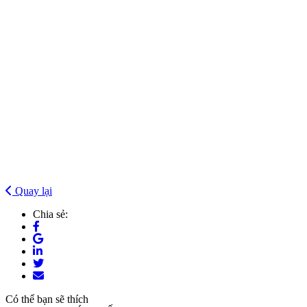
Quay lại
Chia sẻ:
Có thể bạn sẽ thích