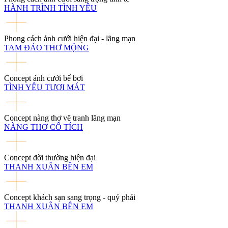
HÀNH TRÌNH TÌNH YÊU
Phong cách ảnh cưới hiện đại - lãng mạn
TAM ĐẢO THƠ MỘNG
Concept ảnh cưới bể bơi
TÌNH YÊU TƯƠI MÁT
Concept nàng thơ vẽ tranh lãng mạn
NÀNG THƠ CỔ TÍCH
Concept đời thường hiện đại
THANH XUÂN BÊN EM
Concept khách sạn sang trọng - quý phái
THANH XUÂN BÊN EM