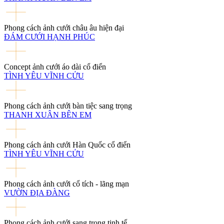
Phong cách ảnh cưới châu âu hiện đại
ĐÁM CƯỚI HẠNH PHÚC
Concept ảnh cưới áo dài cổ điển
TÌNH YÊU VĨNH CỬU
Phong cách ảnh cưới bàn tiệc sang trọng
THANH XUÂN BÊN EM
Phong cách ảnh cưới Hàn Quốc cổ điển
TÌNH YÊU VĨNH CỬU
Phong cách ảnh cưới cổ tích - lãng mạn
VƯỜN ĐỊA ĐÀNG
Phong cách ảnh cưới sang trọng tinh tế