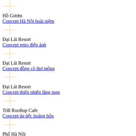
Hồ Gươm
Concept Hà Nội hoài niệm
Đại Lải Resort
Concept retro điện ảnh
Đại Lải Resort
Concept đồng cỏ thơ mộng
Đại Lải Resort
Concept thiên nhiên lãng mạn
Trill Rooftop Cafe
Concept dạ tiệc hoàng hôn
Phố Hà Nội