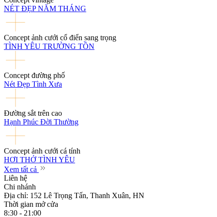
NÉT ĐẸP NĂM THÁNG
Concept ảnh cưới cổ điển sang trọng
TÌNH YÊU TRƯỜNG TỒN
Concept đường phố
Nét Đẹp Tình Xưa
Đường sắt trên cao
Hạnh Phúc Đời Thường
Concept ảnh cưới cá tính
HƠI THỞ TÌNH YÊU
Xem tất cả
Liên hệ
Chi nhánh
Địa chỉ: 152 Lê Trọng Tấn, Thanh Xuân, HN
Thời gian mở cửa
8:30 - 21:00