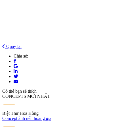
Quay lại
Chia sẻ:
Có thể bạn sẽ thích
CONCEPTS MỚI NHẤT
Biệt Thự Hoa Hồng
Concept ánh nến hoàng gia