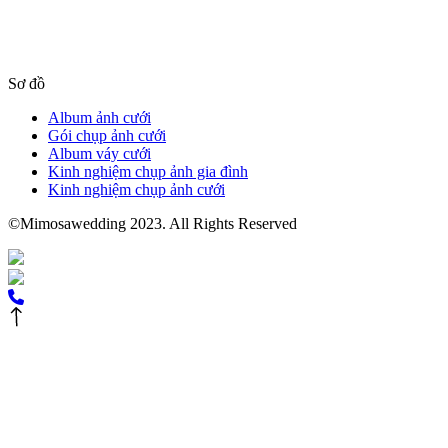
Sơ đồ
Album ảnh cưới
Gói chụp ảnh cưới
Album váy cưới
Kinh nghiệm chụp ảnh gia đình
Kinh nghiệm chụp ảnh cưới
©Mimosawedding 2023. All Rights Reserved