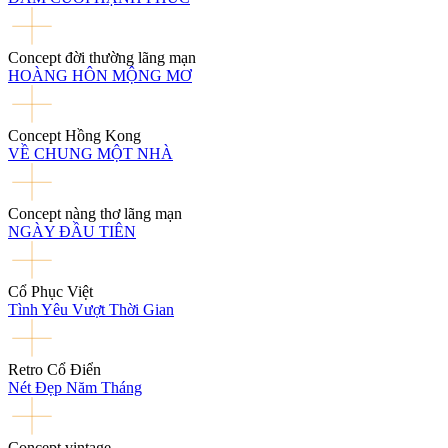
Concept đời thường lãng mạn
HOÀNG HÔN MỘNG MƠ
Concept Hồng Kong
VỀ CHUNG MỘT NHÀ
Concept nàng thơ lãng mạn
NGÀY ĐẦU TIÊN
Cổ Phục Việt
Tình Yêu Vượt Thời Gian
Retro Cổ Điển
Nét Đẹp Năm Tháng
Concept vintage