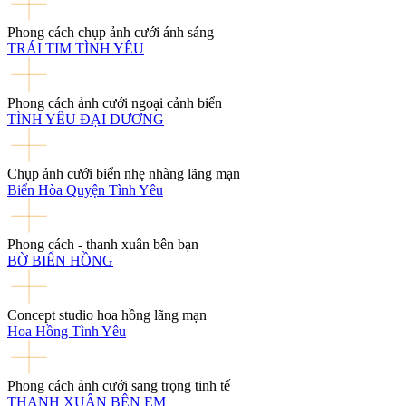
Phong cách chụp ảnh cưới ánh sáng
TRÁI TIM TÌNH YÊU
Phong cách ảnh cưới ngoại cảnh biển
TÌNH YÊU ĐẠI DƯƠNG
Chụp ảnh cưới biển nhẹ nhàng lãng mạn
Biển Hòa Quyện Tình Yêu
Phong cách - thanh xuân bên bạn
BỜ BIỂN HỒNG
Concept studio hoa hồng lãng mạn
Hoa Hồng Tình Yêu
Phong cách ảnh cưới sang trọng tinh tế
THANH XUÂN BÊN EM