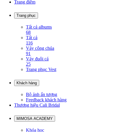
Trang điểm
Trang phục
Tất cả albums
68
Tất cả
116
Váy công chúa
91
Váy đuôi cá
25
Trang phục Vest
Khách hàng
Bộ ảnh ấn tượng
Feedback khách hàng
Thương hiệu Cali Bridal
MIMOSA ACADEMY
Khóa học