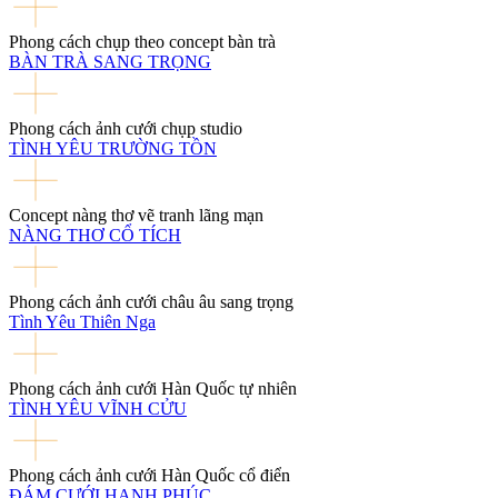
Phong cách chụp theo concept bàn trà
BÀN TRÀ SANG TRỌNG
Phong cách ảnh cưới chụp studio
TÌNH YÊU TRƯỜNG TỒN
Concept nàng thơ vẽ tranh lãng mạn
NÀNG THƠ CỔ TÍCH
Phong cách ảnh cưới châu âu sang trọng
Tình Yêu Thiên Nga
Phong cách ảnh cưới Hàn Quốc tự nhiên
TÌNH YÊU VĨNH CỬU
Phong cách ảnh cưới Hàn Quốc cổ điển
ĐÁM CƯỚI HẠNH PHÚC