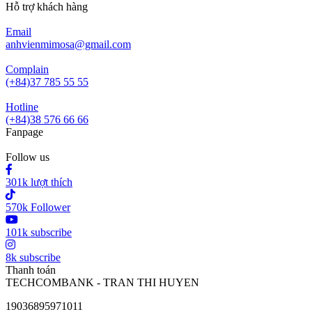
Hỗ trợ khách hàng
Email
anhvienmimosa@gmail.com
Complain
(+84)37 785 55 55
Hotline
(+84)38 576 66 66
Fanpage
Follow us
301k lượt thích
570k Follower
101k subscribe
8k subscribe
Thanh toán
TECHCOMBANK - TRAN THI HUYEN
19036895971011