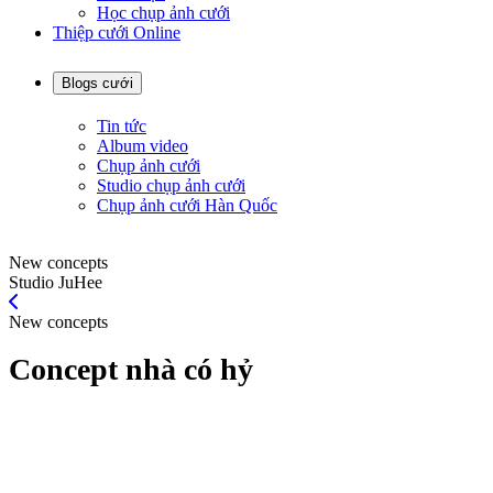
Học chụp ảnh cưới
Thiệp cưới Online
Blogs cưới
Tin tức
Album video
Chụp ảnh cưới
Studio chụp ảnh cưới
Chụp ảnh cưới Hàn Quốc
New concepts
Studio JuHee
New concepts
Concept nhà có hỷ