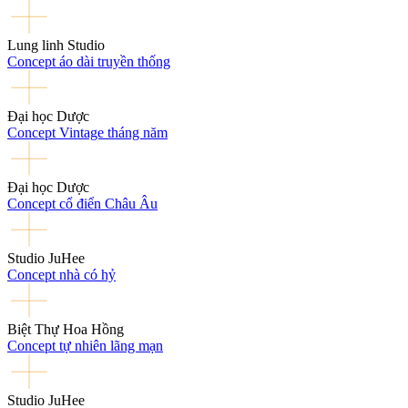
Lung linh Studio
Concept áo dài truyền thống
Đại học Dược
Concept Vintage tháng năm
Đại học Dược
Concept cổ điển Châu Âu
Studio JuHee
Concept nhà có hỷ
Biệt Thự Hoa Hồng
Concept tự nhiên lãng mạn
Studio JuHee