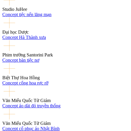
Studio JuHee
Concept tiệc nến lãng mạn
Đại học Dược
Concept Hà Thành xưa
Phim trường Santorini Park
Concept bàn tiệc nơ
Biệt Thự Hoa Hồng
Concept cổng hoa rực rỡ
Văn Miếu Quốc Tử Giám
Concept áo dài đỏ truyền thống
Văn Miếu Quốc Tử Giám
Concept cổ phục áo Nhật Bình