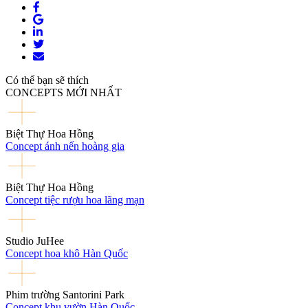
Có thể bạn sẽ thích
CONCEPTS MỚI NHẤT
Biệt Thự Hoa Hồng
Concept ánh nến hoàng gia
Biệt Thự Hoa Hồng
Concept tiệc rượu hoa lãng mạn
Studio JuHee
Concept hoa khô Hàn Quốc
Phim trường Santorini Park
Concept khu vườn Hàn Quốc