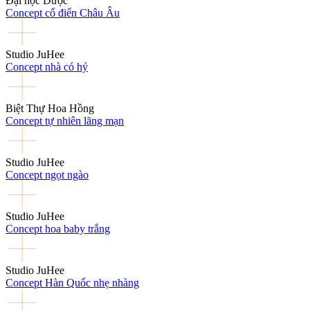
Đại học Dược
Concept cổ điển Châu Âu
Studio JuHee
Concept nhà có hỷ
Biệt Thự Hoa Hồng
Concept tự nhiên lãng mạn
Studio JuHee
Concept ngọt ngào
Studio JuHee
Concept hoa baby trắng
Studio JuHee
Concept Hàn Quốc nhẹ nhàng