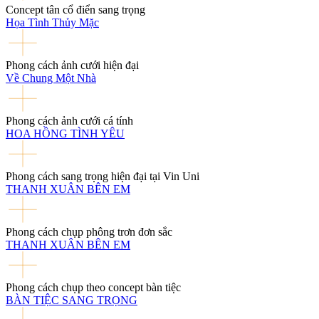
Concept tân cổ điển sang trọng
Họa Tình Thủy Mặc
Phong cách ảnh cưới hiện đại
Về Chung Một Nhà
Phong cách ảnh cưới cá tính
HOA HỒNG TÌNH YÊU
Phong cách sang trọng hiện đại tại Vin Uni
THANH XUÂN BÊN EM
Phong cách chụp phông trơn đơn sắc
THANH XUÂN BÊN EM
Phong cách chụp theo concept bàn tiệc
BÀN TIỆC SANG TRỌNG