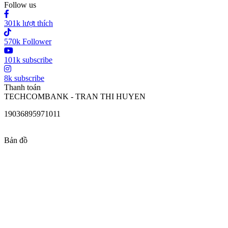
Follow us
301k lượt thích
570k Follower
101k subscribe
8k subscribe
Thanh toán
TECHCOMBANK - TRAN THI HUYEN
19036895971011
Bản đồ