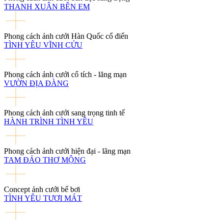
THANH XUÂN BÊN EM
Phong cách ảnh cưới Hàn Quốc cổ điển
TÌNH YÊU VĨNH CỬU
Phong cách ảnh cưới cổ tích - lãng mạn
VƯỜN ĐỊA ĐÀNG
Phong cách ảnh cưới sang trọng tinh tế
HÀNH TRÌNH TÌNH YÊU
Phong cách ảnh cưới hiện đại - lãng mạn
TAM ĐẢO THƠ MỘNG
Concept ảnh cưới bể bơi
TÌNH YÊU TƯƠI MÁT