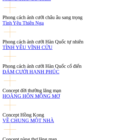
Phong cách ảnh cưới châu âu sang trọng
Tình Yêu Thiên Nga
Phong cách ảnh cưới Hàn Quốc tự nhiên
TÌNH YÊU VĨNH CỬU
Phong cách ảnh cưới Hàn Quốc cổ điển
ĐÁM CƯỚI HẠNH PHÚC
Concept đời thường lãng mạn
HOÀNG HÔN MỘNG MƠ
Concept Hồng Kong
VỀ CHUNG MỘT NHÀ
Concept nàng thơ lãng mạn