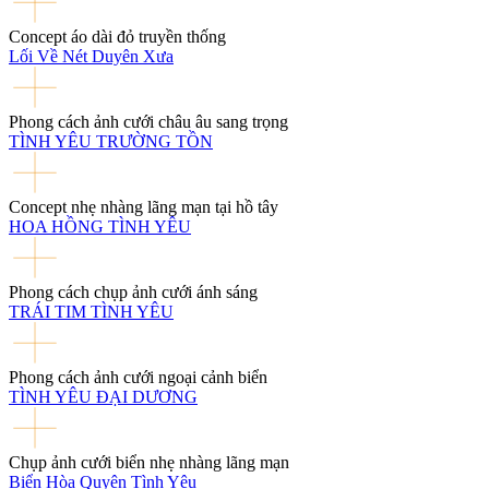
Concept áo dài đỏ truyền thống
Lối Về Nét Duyên Xưa
Phong cách ảnh cưới châu âu sang trọng
TÌNH YÊU TRƯỜNG TỒN
Concept nhẹ nhàng lãng mạn tại hồ tây
HOA HỒNG TÌNH YÊU
Phong cách chụp ảnh cưới ánh sáng
TRÁI TIM TÌNH YÊU
Phong cách ảnh cưới ngoại cảnh biển
TÌNH YÊU ĐẠI DƯƠNG
Chụp ảnh cưới biển nhẹ nhàng lãng mạn
Biển Hòa Quyện Tình Yêu