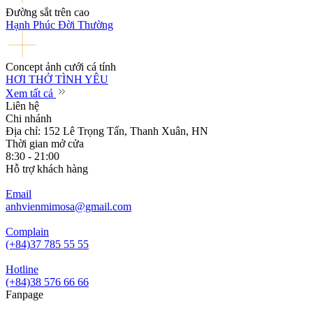
Đường sắt trên cao
Hạnh Phúc Đời Thường
Concept ảnh cưới cá tính
HƠI THỞ TÌNH YÊU
Xem tất cả
Liên hệ
Chi nhánh
Địa chỉ: 152 Lê Trọng Tấn, Thanh Xuân, HN
Thời gian mở cửa
8:30 - 21:00
Hỗ trợ khách hàng
Email
anhvienmimosa@gmail.com
Complain
(+84)37 785 55 55
Hotline
(+84)38 576 66 66
Fanpage