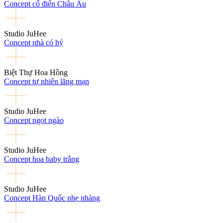
Concept cổ điển Châu Âu
Studio JuHee
Concept nhà có hỷ
Biệt Thự Hoa Hồng
Concept tự nhiên lãng mạn
Studio JuHee
Concept ngọt ngào
Studio JuHee
Concept hoa baby trắng
Studio JuHee
Concept Hàn Quốc nhẹ nhàng