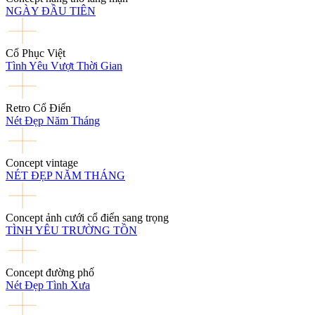
NGÀY ĐẦU TIÊN
Cổ Phục Việt
Tình Yêu Vượt Thời Gian
Retro Cổ Điển
Nét Đẹp Năm Tháng
Concept vintage
NÉT ĐẸP NĂM THÁNG
Concept ảnh cưới cổ điển sang trọng
TÌNH YÊU TRƯỜNG TỒN
Concept đường phố
Nét Đẹp Tình Xưa