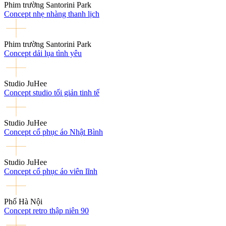
Phim trường Santorini Park
Concept nhẹ nhàng thanh lịch
Phim trường Santorini Park
Concept dải lụa tình yêu
Studio JuHee
Concept studio tối giản tinh tế
Studio JuHee
Concept cổ phục áo Nhật Bình
Studio JuHee
Concept cổ phục áo viên lĩnh
Phố Hà Nội
Concept retro thập niên 90