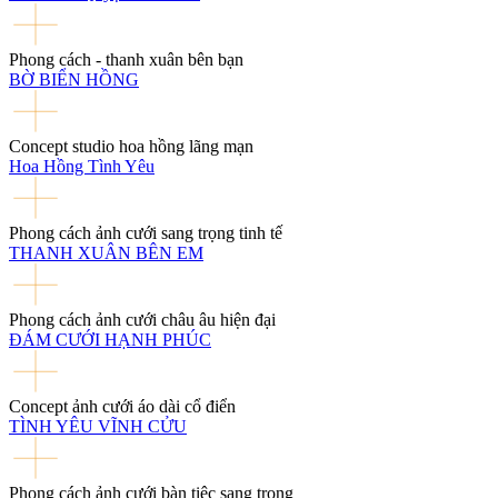
Phong cách - thanh xuân bên bạn
BỜ BIỂN HỒNG
Concept studio hoa hồng lãng mạn
Hoa Hồng Tình Yêu
Phong cách ảnh cưới sang trọng tinh tế
THANH XUÂN BÊN EM
Phong cách ảnh cưới châu âu hiện đại
ĐÁM CƯỚI HẠNH PHÚC
Concept ảnh cưới áo dài cổ điển
TÌNH YÊU VĨNH CỬU
Phong cách ảnh cưới bàn tiệc sang trọng