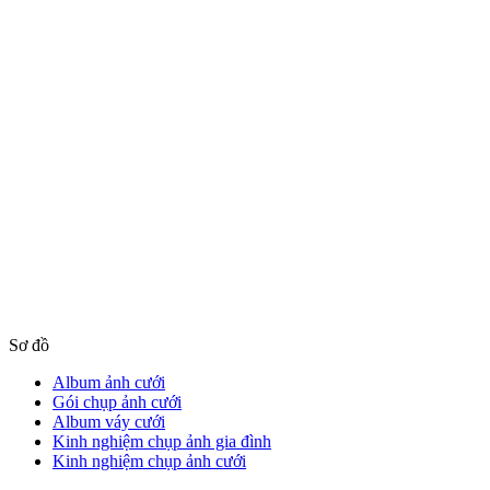
Sơ đồ
Album ảnh cưới
Gói chụp ảnh cưới
Album váy cưới
Kinh nghiệm chụp ảnh gia đình
Kinh nghiệm chụp ảnh cưới