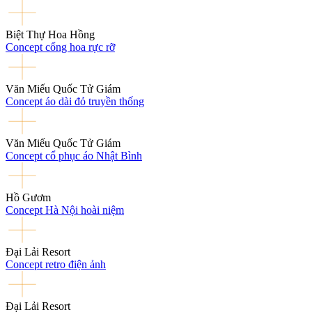
Biệt Thự Hoa Hồng
Concept cổng hoa rực rỡ
Văn Miếu Quốc Tử Giám
Concept áo dài đỏ truyền thống
Văn Miếu Quốc Tử Giám
Concept cổ phục áo Nhật Bình
Hồ Gươm
Concept Hà Nội hoài niệm
Đại Lải Resort
Concept retro điện ảnh
Đại Lải Resort