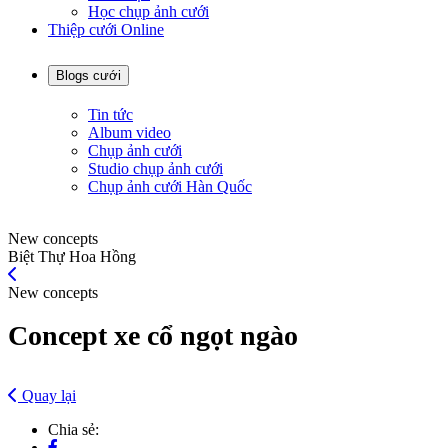
Học chụp ảnh cưới
Thiệp cưới Online
Blogs cưới
Tin tức
Album video
Chụp ảnh cưới
Studio chụp ảnh cưới
Chụp ảnh cưới Hàn Quốc
New concepts
Biệt Thự Hoa Hồng
New concepts
Concept xe cổ ngọt ngào
Quay lại
Chia sẻ: