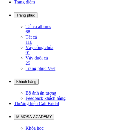
Trang điểm
Trang phục
Tất cả albums
68
Tất cả
116
Váy công chúa
91
Váy đuôi cá
25
Trang phục Vest
Khách hàng
Bộ ảnh ấn tượng
Feedback khách hàng
Thương hiệu Cali Bridal
MIMOSA ACADEMY
Khóa học