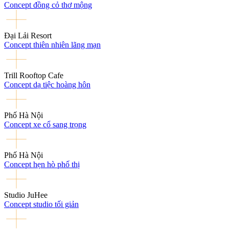
Concept đồng cỏ thơ mộng
Đại Lải Resort
Concept thiên nhiên lãng mạn
Trill Rooftop Cafe
Concept dạ tiệc hoàng hôn
Phố Hà Nội
Concept xe cổ sang trọng
Phố Hà Nội
Concept hẹn hò phố thị
Studio JuHee
Concept studio tối giản