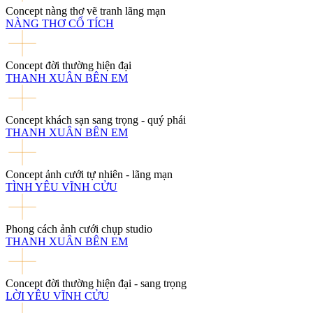
Concept nàng thơ vẽ tranh lãng mạn
NÀNG THƠ CỔ TÍCH
Concept đời thường hiện đại
THANH XUÂN BÊN EM
Concept khách sạn sang trọng - quý phái
THANH XUÂN BÊN EM
Concept ảnh cưới tự nhiên - lãng mạn
TÌNH YÊU VĨNH CỬU
Phong cách ảnh cưới chụp studio
THANH XUÂN BÊN EM
Concept đời thường hiện đại - sang trọng
LỜI YÊU VĨNH CỬU