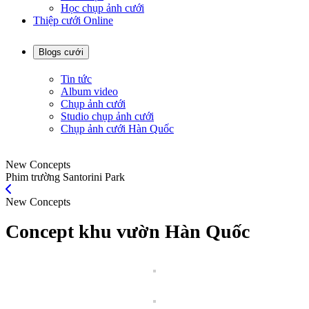
Học chụp ảnh cưới
Thiệp cưới Online
Blogs cưới
Tin tức
Album video
Chụp ảnh cưới
Studio chụp ảnh cưới
Chụp ảnh cưới Hàn Quốc
New Concepts
Phim trường Santorini Park
New Concepts
Concept khu vườn Hàn Quốc