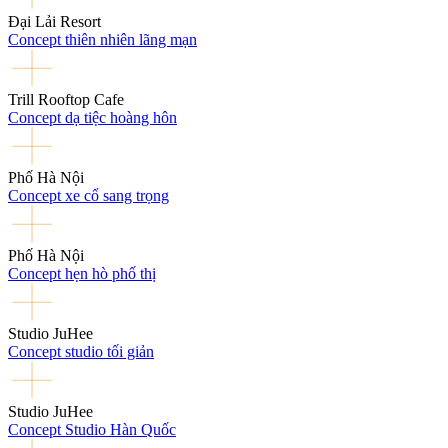
Đại Lải Resort
Concept thiên nhiên lãng mạn
Trill Rooftop Cafe
Concept dạ tiệc hoàng hôn
Phố Hà Nội
Concept xe cổ sang trọng
Phố Hà Nội
Concept hẹn hò phố thị
Studio JuHee
Concept studio tối giản
Studio JuHee
Concept Studio Hàn Quốc