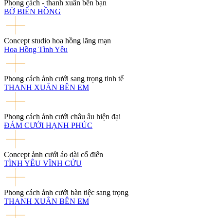
Phong cách - thanh xuân bên bạn
BỜ BIỂN HỒNG
Concept studio hoa hồng lãng mạn
Hoa Hồng Tình Yêu
Phong cách ảnh cưới sang trọng tinh tế
THANH XUÂN BÊN EM
Phong cách ảnh cưới châu âu hiện đại
ĐÁM CƯỚI HẠNH PHÚC
Concept ảnh cưới áo dài cổ điển
TÌNH YÊU VĨNH CỬU
Phong cách ảnh cưới bàn tiệc sang trọng
THANH XUÂN BÊN EM