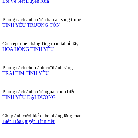
Lối Về Nét Duyên Xưa
Phong cách ảnh cưới châu âu sang trọng
TÌNH YÊU TRƯỜNG TỒN
Concept nhẹ nhàng lãng mạn tại hồ tây
HOA HỒNG TÌNH YÊU
Phong cách chụp ảnh cưới ánh sáng
TRÁI TIM TÌNH YÊU
Phong cách ảnh cưới ngoại cảnh biển
TÌNH YÊU ĐẠI DƯƠNG
Chụp ảnh cưới biển nhẹ nhàng lãng mạn
Biển Hòa Quyện Tình Yêu