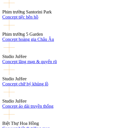
Phim trường Santorini Park
Concept tiệc bên hồ
Phim trường 5 Garden
Concept hoàng gia Châu Âu
Studio JuHee
Concept lãng mạn & quyến rũ
Studio JuHee
Concept chữ hỷ khủng lồ
Studio JuHee
Concept áo dài truyền thống
Biệt Thự Hoa Hồng