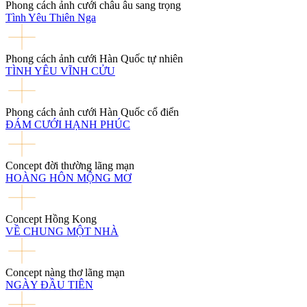
Phong cách ảnh cưới châu âu sang trọng
Tình Yêu Thiên Nga
Phong cách ảnh cưới Hàn Quốc tự nhiên
TÌNH YÊU VĨNH CỬU
Phong cách ảnh cưới Hàn Quốc cổ điển
ĐÁM CƯỚI HẠNH PHÚC
Concept đời thường lãng mạn
HOÀNG HÔN MỘNG MƠ
Concept Hồng Kong
VỀ CHUNG MỘT NHÀ
Concept nàng thơ lãng mạn
NGÀY ĐẦU TIÊN