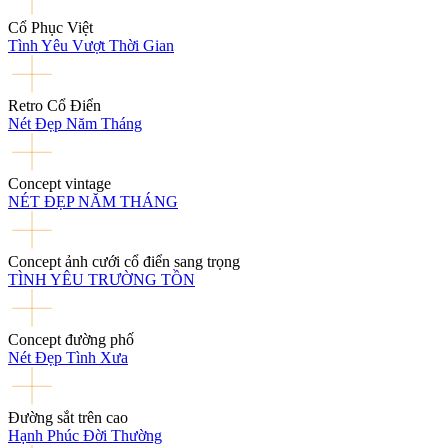
Cổ Phục Việt
Tình Yêu Vượt Thời Gian
Retro Cổ Điển
Nét Đẹp Năm Tháng
Concept vintage
NÉT ĐẸP NĂM THÁNG
Concept ảnh cưới cổ điển sang trọng
TÌNH YÊU TRƯỜNG TỒN
Concept đường phố
Nét Đẹp Tình Xưa
Đường sắt trên cao
Hạnh Phúc Đời Thường