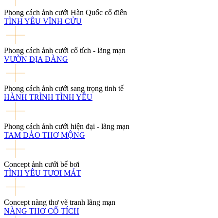
Phong cách ảnh cưới Hàn Quốc cổ điển
TÌNH YÊU VĨNH CỬU
Phong cách ảnh cưới cổ tích - lãng mạn
VƯỜN ĐỊA ĐÀNG
Phong cách ảnh cưới sang trọng tinh tế
HÀNH TRÌNH TÌNH YÊU
Phong cách ảnh cưới hiện đại - lãng mạn
TAM ĐẢO THƠ MỘNG
Concept ảnh cưới bể bơi
TÌNH YÊU TƯƠI MÁT
Concept nàng thơ vẽ tranh lãng mạn
NÀNG THƠ CỔ TÍCH