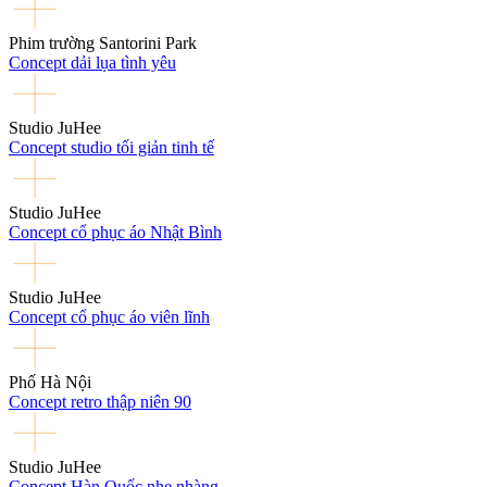
Phim trường Santorini Park
Concept dải lụa tình yêu
Studio JuHee
Concept studio tối giản tinh tế
Studio JuHee
Concept cổ phục áo Nhật Bình
Studio JuHee
Concept cổ phục áo viên lĩnh
Phố Hà Nội
Concept retro thập niên 90
Studio JuHee
Concept Hàn Quốc nhẹ nhàng