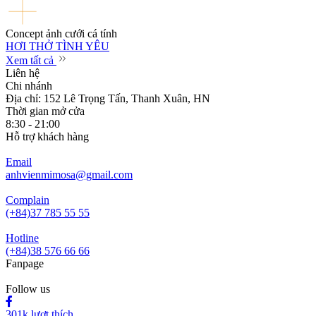
Concept ảnh cưới cá tính
HƠI THỞ TÌNH YÊU
Xem tất cả
Liên hệ
Chi nhánh
Địa chỉ: 152 Lê Trọng Tấn, Thanh Xuân, HN
Thời gian mở cửa
8:30 - 21:00
Hỗ trợ khách hàng
Email
anhvienmimosa@gmail.com
Complain
(+84)37 785 55 55
Hotline
(+84)38 576 66 66
Fanpage
Follow us
301k lượt thích