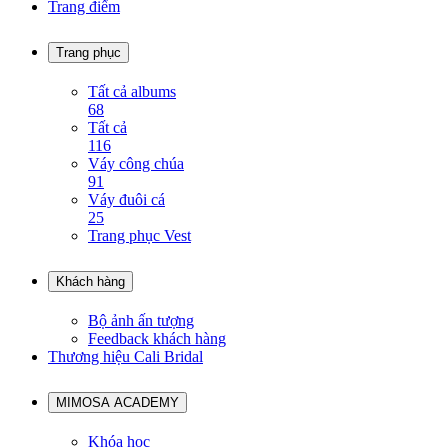
Trang điểm
Trang phục
Tất cả albums
68
Tất cả
116
Váy công chúa
91
Váy đuôi cá
25
Trang phục Vest
Khách hàng
Bộ ảnh ấn tượng
Feedback khách hàng
Thương hiệu Cali Bridal
MIMOSA ACADEMY
Khóa học