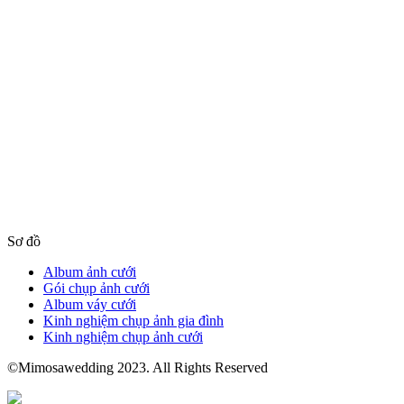
Sơ đồ
Album ảnh cưới
Gói chụp ảnh cưới
Album váy cưới
Kinh nghiệm chụp ảnh gia đình
Kinh nghiệm chụp ảnh cưới
©Mimosawedding 2023. All Rights Reserved