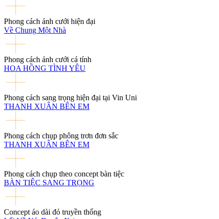
Phong cách ảnh cưới hiện đại
Về Chung Một Nhà
Phong cách ảnh cưới cá tính
HOA HỒNG TÌNH YÊU
Phong cách sang trọng hiện đại tại Vin Uni
THANH XUÂN BÊN EM
Phong cách chụp phông trơn đơn sắc
THANH XUÂN BÊN EM
Phong cách chụp theo concept bàn tiệc
BÀN TIỆC SANG TRỌNG
Concept áo dài đỏ truyền thống