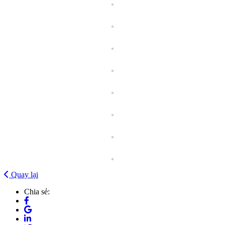
Quay lại
Chia sẻ: