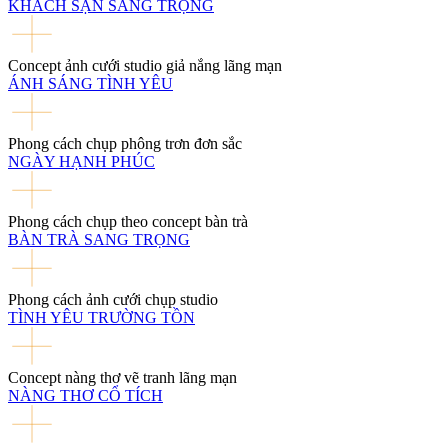
KHÁCH SẠN SANG TRỌNG
Concept ảnh cưới studio giả nắng lãng mạn
ÁNH SÁNG TÌNH YÊU
Phong cách chụp phông trơn đơn sắc
NGÀY HẠNH PHÚC
Phong cách chụp theo concept bàn trà
BÀN TRÀ SANG TRỌNG
Phong cách ảnh cưới chụp studio
TÌNH YÊU TRƯỜNG TỒN
Concept nàng thơ vẽ tranh lãng mạn
NÀNG THƠ CỔ TÍCH