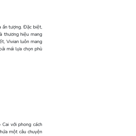
à ấn tượng. Đặc biệt,
 là thương hiệu mang
ết, Vivian luôn mang
oải mái lựa chọn phù
o Cai với phong cách
chứa một câu chuyện