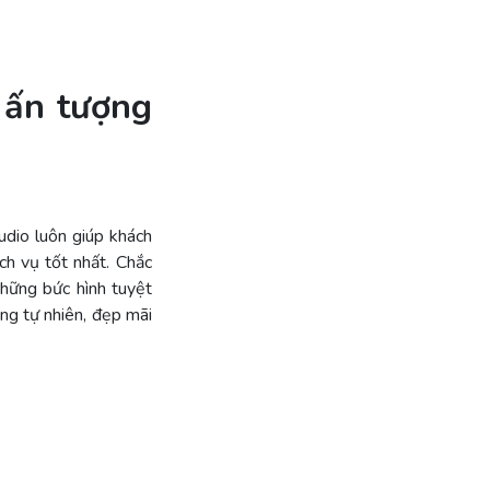
 ấn tượng
udio luôn giúp khách
ch vụ tốt nhất. Chắc
những bức hình tuyệt
ng tự nhiên, đẹp mãi