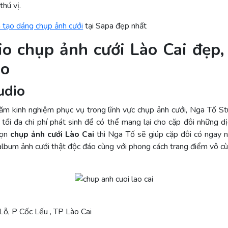
thú vị.
 tạo dáng chụp ảnh cưới
tại Sapa đẹp nhất
io chụp ảnh cưới Lào Cai đẹp,
áo
udio
ăm kinh nghiệm phục vụ trong lĩnh vực chụp ảnh cưới, Nga Tố St
tối đa chi phí phát sinh để có thể mang lại cho cặp đôi những dị
họn
chụp ảnh cưới Lào Cai
thì Nga Tố sẽ giúp cặp đôi có ngay 
lbum ảnh cưới thật độc đáo cùng với phong cách trang điểm vô cù
Lỗ, P Cốc Lếu , TP Lào Cai