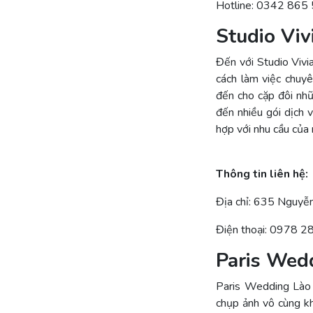
Hotline: 0342 865
Studio Vi
Đến với Studio Vivia
cách làm việc chuyê
đến cho cặp đôi nhữ
đến nhiều gói dịch 
hợp với nhu cầu của 
Thông tin liên hệ:
Địa chỉ: 635 Nguyễn
Điện thoại: 0978 
Paris Wed
Paris Wedding Lào
chụp ảnh vô cùng k