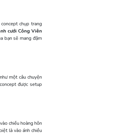
 concept chụp trang
ảnh cưới Công Viên
của bạn sẽ mang đậm
 như một câu chuyện
i concept được setup
 vào chiều hoàng hôn
biệt là vào ánh chiều