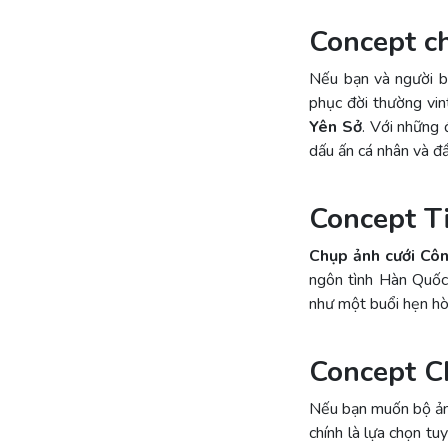
Concept c
Nếu bạn và người b
phục đời thường vin
Yên Sở
. Với những
dấu ấn cá nhân và đ
Concept T
Chụp ảnh cưới Cô
ngôn tình Hàn Quốc.
như một buổi hẹn hò
Concept 
Nếu bạn muốn bộ ảnh
chính là lựa chọn tu