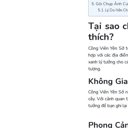
Gói Chụp Ảnh Cư
Lý Do Nên Ch
Tại sao 
thích?
Công Viên Yên Sở tọ
hợp với các địa điể
xanh lý tưởng cho c
tượng.
Không Gia
Công Viên Yên Sở n
cây. Với cảnh quan 
tưởng để bạn ghi lại
Phong Cả