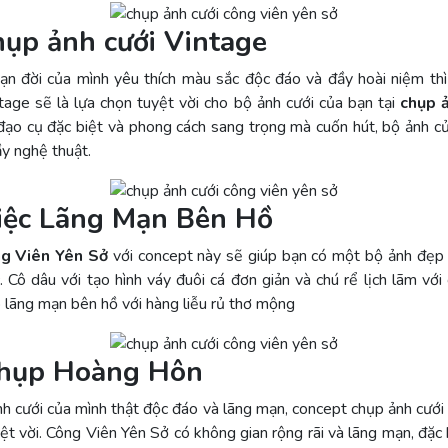
hụp ảnh cưới Vintage
ạn đời của mình yêu thích màu sắc độc đáo và đầy hoài niệm thì
tage sẽ là lựa chọn tuyệt vời cho bộ ảnh cưới của bạn tại
chụp 
 đạo cụ đặc biệt và phong cách sang trọng mà cuốn hút, bộ ảnh 
ầy nghệ thuật.
iệc Lãng Mạn Bên Hồ
ng Viên Yên Sở
với concept này sẽ giúp bạn có một bộ ảnh đẹp
 Cô dâu với tạo hình váy đuôi cá đơn giản và chú rể lịch lãm vớ
 lãng mạn bên hồ với hàng liễu rủ thơ mộng
Chụp Hoàng Hôn
 cưới của mình thật độc đáo và lãng mạn, concept chụp ảnh cưới
yệt vời. Công Viên Yên Sở có không gian rộng rãi và lãng mạn, đặc 