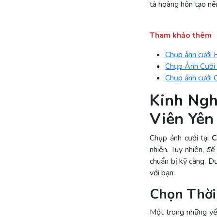
tà hoàng hôn tạo nê
Tham khảo thêm
Chụp ảnh cưới 
Chụp Ảnh Cưới
Chụp ảnh cưới 
Kinh Ngh
Viên Yên
Chụp ảnh cưới tại
C
nhiên. Tuy nhiên, đ
chuẩn bị kỹ càng. D
với bạn:
Chọn Thời
Một trong những yếu