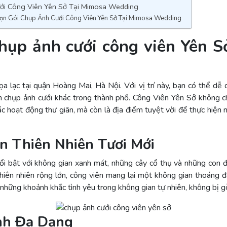
ới Công Viên Yên Sở Tại Mimosa Wedding
ọn Gói Chụp Ảnh Cưới Công Viên Yên Sở Tại Mimosa Wedding
chụp ảnh cưới công viên Yên S
a lạc tại quận Hoàng Mai, Hà Nội. Với vị trí này, bạn có thể dễ 
m chụp ảnh cưới khác trong thành phố. Công Viên Yên Sở không c
ác hoạt động thư giãn, mà còn là địa điểm tuyệt vời để thực hiện 
n Thiên Nhiên Tươi Mới
ổi bật với không gian xanh mát, những cây cổ thụ và những con
thiên nhiên rộng lớn, công viên mang lại một không gian thoáng đã
 những khoảnh khắc tình yêu trong không gian tự nhiên, không bị g
nh Đa Dạng