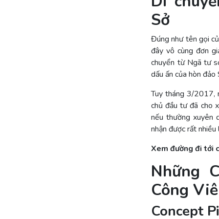
Di chuyể
Sở
Đúng như tên gọi c
đây vô cùng đơn gi
chuyển từ Ngã tư s
dấu ấn của hòn đảo S
Tuy tháng 3/2017, m
chủ đầu tư đã cho x
nếu thường xuyên d
nhận được rất nhiều l
Xem đường đi tới 
Những C
Công Viê
Concept P