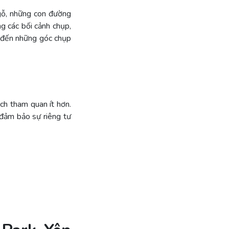
 gỗ, những con đường
g các bối cảnh chụp,
o đến những góc chụp
ch tham quan ít hơn.
 đảm bảo sự riêng tư