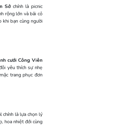
ên Sở
chính là picnic
h rộng lớn và bãi cỏ
o khi bạn cùng người
nh cưới Công Viên
đôi yêu thích sự nhẹ
 mặc trang phục đơn
 chính là lựa chọn lý
ọ, hoa nhiệt đới cùng