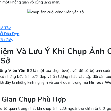
n một không gian vô cùng lãng mạn.
Hồ Tây
 Ở Đâu Đẹp
Cầu Giấy
iệm Và Lưu Ý Khi Chụp Ảnh 
 Sở
ông Viên Yên Sở
là một lựa chọn tuyệt vời để có bộ ảnh cưới
ể có những bức ảnh cưới đẹp và ấn tượng nhất, các cặp đôi cần lư
ưới đây là những kinh nghiệm và lưu ý quan trọng mà
Mimosa We
 Gian Chụp Phù Hợp
 tố quan trọng nhất khi chụp ảnh cưới ngoài trời chính là thời g