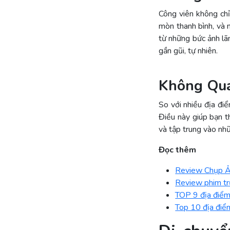
Công viên không chỉ
mòn thanh bình, và 
từ những bức ảnh lã
gần gũi, tự nhiên.
Không Qu
So với nhiều địa đi
Điều này giúp bạn t
và tập trung vào nhữ
Đọc thêm
Review Chụp Ả
Review phim tr
TOP 9 địa điểm
Top 10 địa điểm