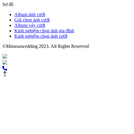
Sơ đồ
Album ảnh cưới
Gói chụp ảnh cưới
Album váy cưới
Kinh nghiệm chụp ảnh gia đình
Kinh nghiệm chụp ảnh cưới
©Mimosawedding 2023. All Rights Reserved