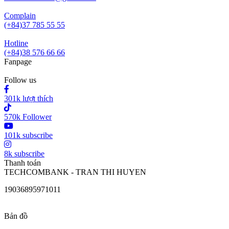
Complain
(+84)37 785 55 55
Hotline
(+84)38 576 66 66
Fanpage
Follow us
301k lượt thích
570k Follower
101k subscribe
8k subscribe
Thanh toán
TECHCOMBANK - TRAN THI HUYEN
19036895971011
Bản đồ