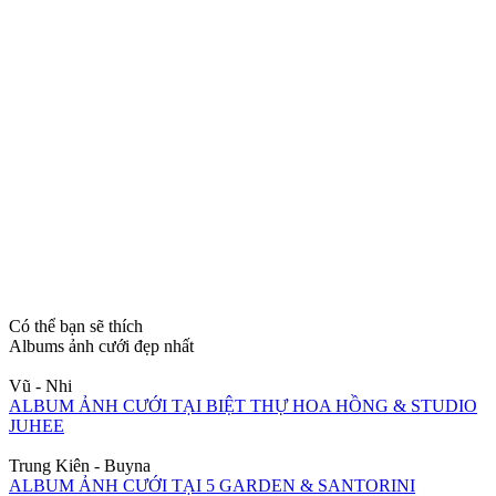
Có thể bạn sẽ thích
Albums ảnh cưới đẹp nhất
Vũ - Nhi
ALBUM ẢNH CƯỚI TẠI BIỆT THỰ HOA HỒNG & STUDIO
JUHEE
Trung Kiên - Buyna
ALBUM ẢNH CƯỚI TẠI 5 GARDEN & SANTORINI