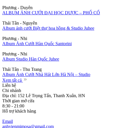
Phương - Duyên
ALBUM ẢNH CƯỚI ĐẠI HỌC DƯỢC – PHỐ CỔ
Thái Tân - Nguyên
Album ảnh cưới Biệt thự hoa hồng & Studio Juhee
Phương - Nhi
Album Ảnh Cưới Hàn Quốc Santorini
Phương - Nhi
Album Studio Hàn Quốc Juhee
Thái Tân - Thu Trang
Album Ảnh Cưới Nhà Hát Lớn Hà Nội – Studio
Xem tất cả
Liên hệ
Chi nhánh
Địa chỉ: 152 Lê Trọng Tấn, Thanh Xuân, HN
Thời gian mở cửa
8:30 - 21:00
Hỗ trợ khách hàng
Email
anhvienmimosa@gmail.com