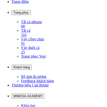
Trang điểm
Trang phục
Tất cả albums
68
Tất cả
116
Váy công chúa
91
Váy đuôi cá
25
Trang phục Vest
Khách hàng
Bộ ảnh ấn tượng
Feedback khách hàng
Thương hiệu Cali Bridal
MIMOSA ACADEMY
Khóa học