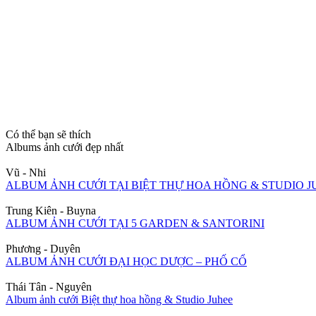
Có thể bạn sẽ thích
Albums ảnh cưới đẹp nhất
Vũ - Nhi
ALBUM ẢNH CƯỚI TẠI BIỆT THỰ HOA HỒNG & STUDIO J
Trung Kiên - Buyna
ALBUM ẢNH CƯỚI TẠI 5 GARDEN & SANTORINI
Phương - Duyên
ALBUM ẢNH CƯỚI ĐẠI HỌC DƯỢC – PHỐ CỔ
Thái Tân - Nguyên
Album ảnh cưới Biệt thự hoa hồng & Studio Juhee