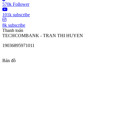
570k Follower
101k subscribe
8k subscribe
Thanh toán
TECHCOMBANK - TRAN THI HUYEN
19036895971011
Bản đồ