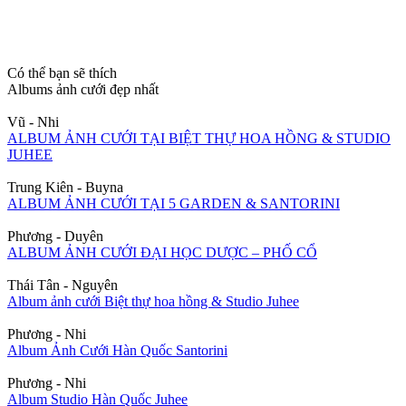
Có thể bạn sẽ thích
Albums ảnh cưới đẹp nhất
Vũ - Nhi
ALBUM ẢNH CƯỚI TẠI BIỆT THỰ HOA HỒNG & STUDIO
JUHEE
Trung Kiên - Buyna
ALBUM ẢNH CƯỚI TẠI 5 GARDEN & SANTORINI
Phương - Duyên
ALBUM ẢNH CƯỚI ĐẠI HỌC DƯỢC – PHỐ CỔ
Thái Tân - Nguyên
Album ảnh cưới Biệt thự hoa hồng & Studio Juhee
Phương - Nhi
Album Ảnh Cưới Hàn Quốc Santorini
Phương - Nhi
Album Studio Hàn Quốc Juhee