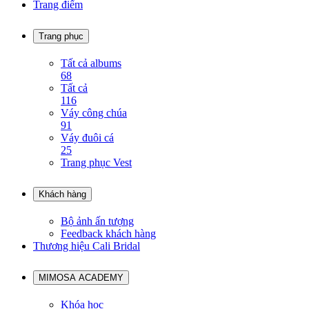
Trang điểm
Trang phục
Tất cả albums
68
Tất cả
116
Váy công chúa
91
Váy đuôi cá
25
Trang phục Vest
Khách hàng
Bộ ảnh ấn tượng
Feedback khách hàng
Thương hiệu Cali Bridal
MIMOSA ACADEMY
Khóa học