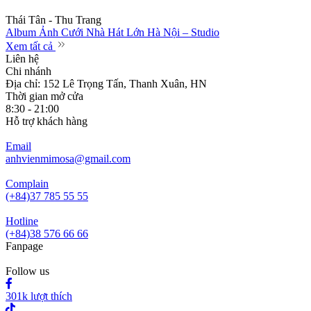
Thái Tân - Thu Trang
Album Ảnh Cưới Nhà Hát Lớn Hà Nội – Studio
Xem tất cả
Liên hệ
Chi nhánh
Địa chỉ: 152 Lê Trọng Tấn, Thanh Xuân, HN
Thời gian mở cửa
8:30 - 21:00
Hỗ trợ khách hàng
Email
anhvienmimosa@gmail.com
Complain
(+84)37 785 55 55
Hotline
(+84)38 576 66 66
Fanpage
Follow us
301k lượt thích