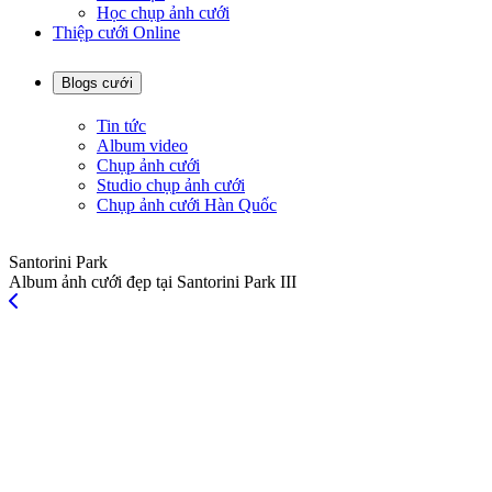
Học chụp ảnh cưới
Thiệp cưới Online
Blogs cưới
Tin tức
Album video
Chụp ảnh cưới
Studio chụp ảnh cưới
Chụp ảnh cưới Hàn Quốc
Santorini Park
Album ảnh cưới đẹp tại Santorini Park III