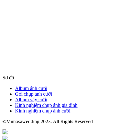
Sơ đồ
Album ảnh cưới
Gói chụp ảnh cưới
Album váy cưới
Kinh nghiệm chụp ảnh gia đình
Kinh nghiệm chụp ảnh cưới
©Mimosawedding 2023. All Rights Reserved