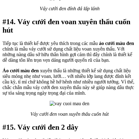
Váy cưới đen đính đá lấp lánh
#14. Váy cưới đen voan xuyên thấu cuốn
hút
Tiếp tục là thiết kế được yêu thích trong các mẫu
áo cưới màu đen
chính là mẫu váy cưới sử dụng chất liệu voan xuyên thấu. Với
những nàng dâu sở hữu thân hình gợi cảm thì đây chính là thiết kế
dễ dàng tôn lên trọn vẹn dáng người quyến rũ của bạn.
Áo cưới màu đen
xuyên thấu là những thiết kế sử dụng chất liệu
siêu mỏng nhẹ như voan, lưới… với nhiều lớp lang được đính kết
cầu kỳ, tỉ mỉ chứ không hề hớ hênh như nhiều người tưởng. Vì thế,
chắc chắn mẫu váy cưới đen xuyên thấu này sẽ giúp nàng dâu thực
sự tỏa sáng trọng ngày trọng đại của mình.
Váy cưới đen voan xuyên thấu cuốn hút
#15. Váy cưới đen 2 dây