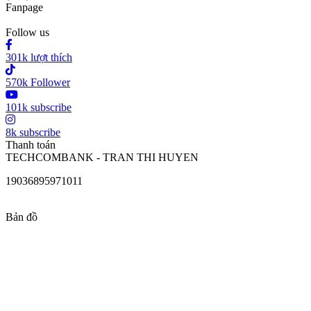
Fanpage
Follow us
301k lượt thích
570k Follower
101k subscribe
8k subscribe
Thanh toán
TECHCOMBANK - TRAN THI HUYEN
19036895971011
Bản đồ