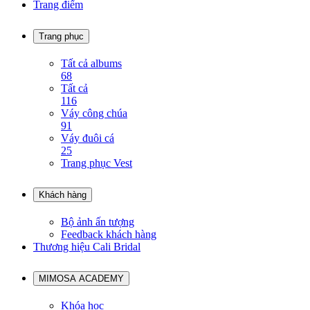
Trang điểm
Trang phục
Tất cả albums
68
Tất cả
116
Váy công chúa
91
Váy đuôi cá
25
Trang phục Vest
Khách hàng
Bộ ảnh ấn tượng
Feedback khách hàng
Thương hiệu Cali Bridal
MIMOSA ACADEMY
Khóa học