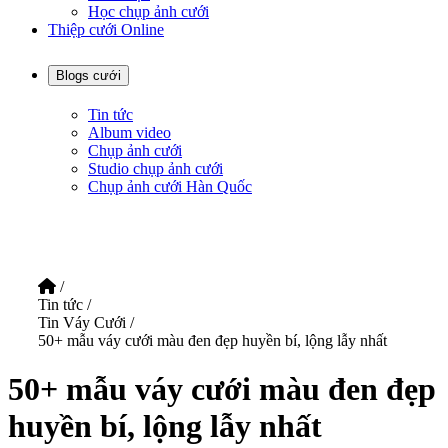
Học chụp ảnh cưới
Thiệp cưới Online
Blogs cưới
Tin tức
Album video
Chụp ảnh cưới
Studio chụp ảnh cưới
Chụp ảnh cưới Hàn Quốc
/
Tin tức
/
Tin Váy Cưới
/
50+ mẫu váy cưới màu đen đẹp huyền bí, lộng lẫy nhất
50+ mẫu váy cưới màu đen đẹp
huyền bí, lộng lẫy nhất