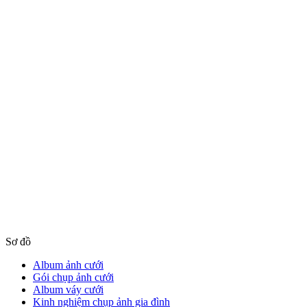
Sơ đồ
Album ảnh cưới
Gói chụp ảnh cưới
Album váy cưới
Kinh nghiệm chụp ảnh gia đình