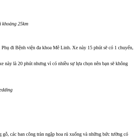
ội khoảng 25km
ên Phụ đi Bệnh viện đa khoa Mê Linh. Xe này 15 phút sẽ có 1 chuyến,
 xe này là 20 phút nhưng vì có nhiều sự lựa chọn nên bạn sẽ không
edding
ng gỗ, các ban công tràn ngập hoa rủ xuống và những bức tường có