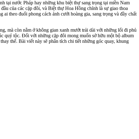
bình tại nước Pháp hay những khu biệt thự sang trọng tại miền Nam
 đầu của các cặp đôi, và Biệt thự Hoa Hồng chính là sự giao thoa
ai theo đuổi phong cách ảnh cưới hoàng gia, sang trọng và đầy chất
g, mà còn nằm ở không gian xanh mướt trải dài với những lối đi phủ
 trúc quý tộc. Đối với những cặp đôi mong muốn sở hữu một bộ album
ay thế. Bài viết này sẽ phân tích chi tiết những góc quay, khung