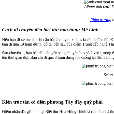
Album ảnh cưới Xo
Phim trường
b
Cách di chuyển đến biệt thự hoa hồng Mê Linh
Nếu bạn đi xe bus thì chỉ cần bắt 2 chuyến xe bus là có thể đến đó.
bạn đi qua 19 trạm dừng, đỗ tại bến sau của điểm Trung cấp nghề T
Sau chuyến 1, bạn bắt đầu chuyển sang chuyến bus số 2 với 1 trong 6 
tốn thời gian đợi. Bạn chỉ đi qua 3 trạm dừng rồi xuống tại điểm 
Setup
Kiến trúc tân cổ điển phương Tây đầy quý phái
Điểm nhấn đắt giá nhất tại Biệt thự Hoa Hồng chính là các tòa nhà 