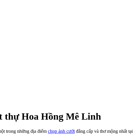
iệt thự Hoa Hồng Mê Linh
một trong những địa điểm
chụp ảnh cưới
đẳng cấp và thơ mộng nhất tại 