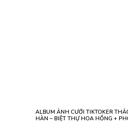
ALBUM ẢNH CƯỚI TIKTOKER THẢ
HÀN – BIỆT THỰ HOA HỒNG + PH