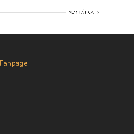
XEM TẤT CẢ
Fanpage