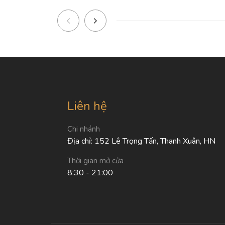
Liên hệ
Chi nhánh
Địa chỉ: 152 Lê Trọng Tấn, Thanh Xuân, HN
Thời gian mở cửa
8:30 - 21:00