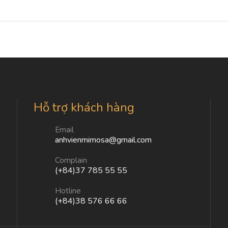
Hỗ trợ khách hàng
Email
anhvienmimosa@gmail.com
Complain
(+84)37 785 55 55
Hotline
(+84)38 576 66 66