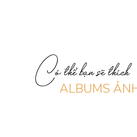
Có thể bạn sẽ thích
ALBUMS ẢNH