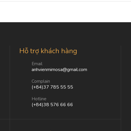
Hỗ trợ khách hàng
Email
anhvienmimosa@gmail.com
Complain
(+84)37 785 55 55
Hotline
(+84)38 576 66 66