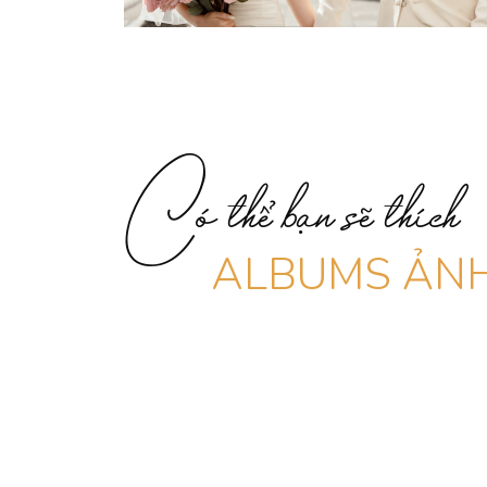
Có thể bạn sẽ thích
ALBUMS ẢNH