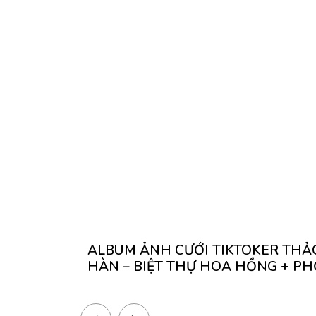
ALBUM ẢNH CƯỚI TIKTOKER THẢ
HÀN – BIỆT THỰ HOA HỒNG + PH