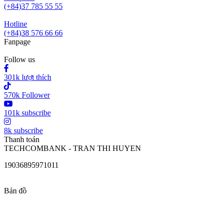
(+84)37 785 55 55
Hotline
(+84)38 576 66 66
Fanpage
Follow us
301k lượt thích
570k Follower
101k subscribe
8k subscribe
Thanh toán
TECHCOMBANK - TRAN THI HUYEN
19036895971011
Bản đồ