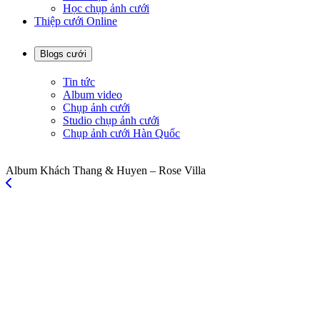
Học chụp ảnh cưới
Thiệp cưới Online
Blogs cưới
Tin tức
Album video
Chụp ảnh cưới
Studio chụp ảnh cưới
Chụp ảnh cưới Hàn Quốc
Album Khách Thang & Huyen – Rose Villa