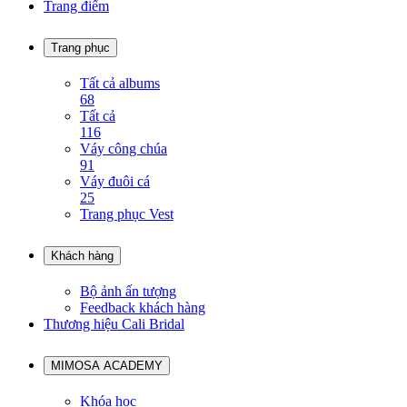
Trang điểm
Trang phục
Tất cả albums
68
Tất cả
116
Váy công chúa
91
Váy đuôi cá
25
Trang phục Vest
Khách hàng
Bộ ảnh ấn tượng
Feedback khách hàng
Thương hiệu Cali Bridal
MIMOSA ACADEMY
Khóa học