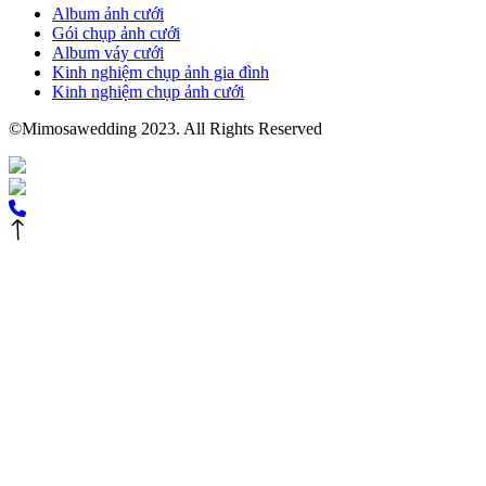
Album ảnh cưới
Gói chụp ảnh cưới
Album váy cưới
Kinh nghiệm chụp ảnh gia đình
Kinh nghiệm chụp ảnh cưới
©Mimosawedding 2023. All Rights Reserved