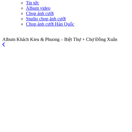
Tin tức
Album video
Chụp ảnh cưới
Studio chụp ảnh cưới
Chụp ảnh cưới Hàn Quốc
Album Khách Kieu & Phuong – Biệt Thự + Chợ Đồng Xuân