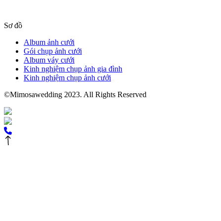
Sơ đồ
Album ảnh cưới
Gói chụp ảnh cưới
Album váy cưới
Kinh nghiệm chụp ảnh gia đình
Kinh nghiệm chụp ảnh cưới
©Mimosawedding 2023. All Rights Reserved