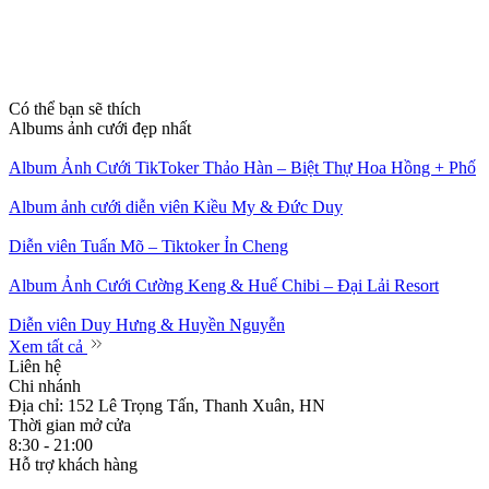
Có thể bạn sẽ thích
Albums ảnh cưới đẹp nhất
Album Ảnh Cưới TikToker Thảo Hàn – Biệt Thự Hoa Hồng + Phố
Album ảnh cưới diễn viên Kiều My & Đức Duy
Diễn viên Tuấn Mõ – Tiktoker Ỉn Cheng
Album Ảnh Cưới Cường Keng & Huế Chibi – Đại Lải Resort
Diễn viên Duy Hưng & Huyền Nguyễn
Xem tất cả
Liên hệ
Chi nhánh
Địa chỉ: 152 Lê Trọng Tấn, Thanh Xuân, HN
Thời gian mở cửa
8:30 - 21:00
Hỗ trợ khách hàng