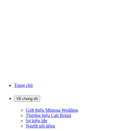
Trang chủ
Về chúng tôi
Giới thiệu Mimosa Wedding
Thương hiệu Cali Bridal
Sự kiện lớn
Người nổi tiếng