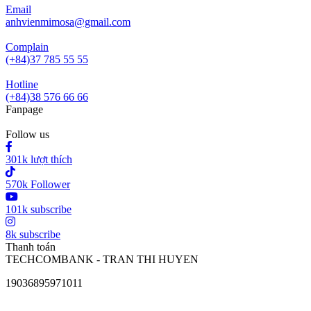
Email
anhvienmimosa@gmail.com
Complain
(+84)37 785 55 55
Hotline
(+84)38 576 66 66
Fanpage
Follow us
301k lượt thích
570k Follower
101k subscribe
8k subscribe
Thanh toán
TECHCOMBANK - TRAN THI HUYEN
19036895971011