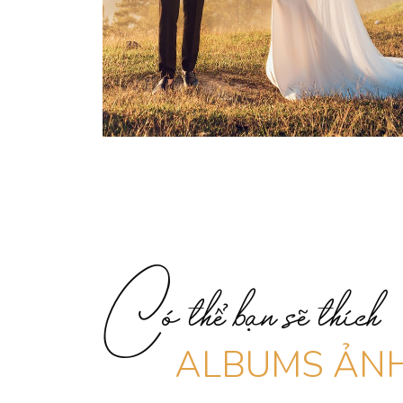
Có thể bạn sẽ thích
ALBUMS ẢNH