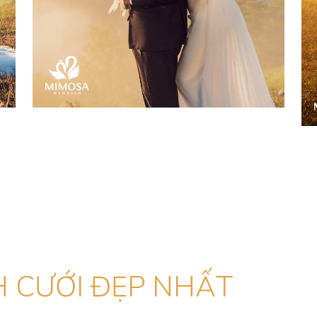
 CƯỚI ĐẸP NHẤT