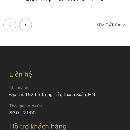
XEM TẤT CẢ
Liên hệ
Chi nhánh
Địa chỉ: 152 Lê Trọng Tấn, Thanh Xuân, HN
Thời gian mở cửa
8:30 - 21:00
Hỗ trợ khách hàng