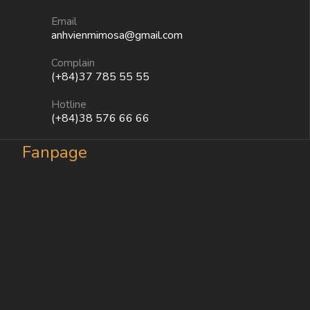
Email
anhvienmimosa@gmail.com
Complain
(+84)37 785 55 55
Hotline
(+84)38 576 66 66
Fanpage