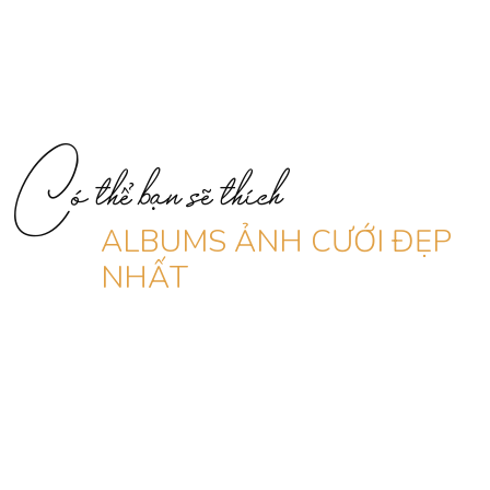
Có thể bạn sẽ thích
ALBUMS ẢNH CƯỚI ĐẸP
NHẤT