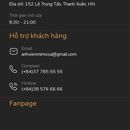
Địa chỉ: 152 Lê Trọng Tấn, Thanh Xuân, HN
Thời gian mở cửa
8:30 - 21:00
Hỗ trợ khách hàng
Email
anhvienmimosa@gmail.com
Complain
(+84)37 785 55 55
Hotline
(+84)38 576 66 66
Fanpage