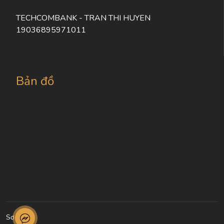
TECHCOMBANK - TRAN THI HUYEN
19036895971011
Bản đồ
Sơ đồ