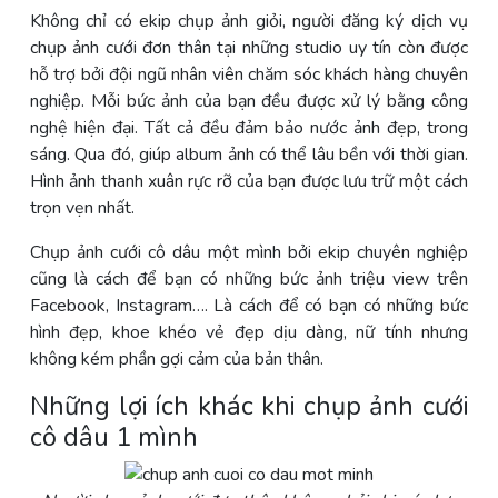
Không chỉ có ekip chụp ảnh giỏi, người đăng ký dịch vụ
chụp ảnh cưới đơn thân tại những studio uy tín còn được
hỗ trợ bởi đội ngũ nhân viên chăm sóc khách hàng chuyên
nghiệp. Mỗi bức ảnh của bạn đều được xử lý bằng công
nghệ hiện đại. Tất cả đều đảm bảo nước ảnh đẹp, trong
sáng. Qua đó, giúp album ảnh có thể lâu bền với thời gian.
Hình ảnh thanh xuân rực rỡ của bạn được lưu trữ một cách
trọn vẹn nhất.
Chụp ảnh cưới cô dâu một mình bởi ekip chuyên nghiệp
cũng là cách để bạn có những bức ảnh triệu view trên
Facebook, Instagram…. Là cách để có bạn có những bức
hình đẹp, khoe khéo vẻ đẹp dịu dàng, nữ tính nhưng
không kém phần gợi cảm của bản thân.
Những lợi ích khác khi chụp ảnh cưới
cô dâu 1 mình