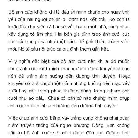
Bộ ảnh cưới không chỉ là dấu ấn minh chứng cho ngày tình
yêu của hai người chuẩn bị đơm hoa kết trái. Nó còn là
khởi đầu cho việc cả hai sẽ về chung một nhà, cùng nhau
xây dựng tổ ấm nhỏ. Hai bên gia đình treo ảnh cưới của
con cái trong nhà như một cách để giới thiệu thành viên
mới. Nó là cầu nối giúp cả gia đình thêm gắn kết.
Vì ý nghĩa đặc biệt của bộ ảnh cưới nên khi ai đó muốn
chụp ảnh cưới một mình, mọi người thường khuyên không
nên để tránh ảnh hưởng đến đường tình duyên. Hoặc
khuyên có thể chụp một mình nhưng không nên mặc váy
cưới hay các trang phục thường dùng trong album ảnh
cưới như áo dài…. Chưa có căn cứ nào chứng minh chụp
ảnh cưới một mình ảnh hưởng đến đường tình duyên.
Việc chụp ảnh cưới bằng váy trắng cũng không phải quan
niệm truyền thống của người phương Đông. Bạn không
cần lo bộ ảnh cưới sẽ ảnh hưởng đến con đường tình