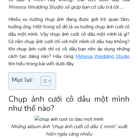
Mimosa Wedding Studio sẽ giúp bạn có câu trả lời….
Nhiều xu hướng chụp ảnh đang được giới trẻ quan tâm,
hưởng ứng. Một trong số đó là xu hướng chụp ảnh cưới cô
dâu một mình. Vậy chụp ảnh cưới cô dâu một mình là gì?
Có nên chụp ảnh cưới chỉ với một mình cô dâu hay không?
Khi chụp ảnh cưới chỉ có cô dâu bạn nên áp dụng những
cách tạo dáng nào? Hãy cùng
Mimosa Wedding Studio
tìm hiểu trong bài viết dưới đây.
Mục lục
Chụp ảnh cưới cô dâu một mình
như thế nào?
Những album ảnh “chụp ảnh cưới cô dâu 1 mình” xuất
hiện ngày càng nhiều