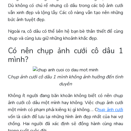
Dù không có chú rể nhưng cô dâu trong các bộ ảnh cưới
vẫn xinh đẹp và lộng lẫy. Các cô nàng vẫn tạo nên những
bức ảnh tuyệt đẹp.
Ngoài ra, cô dâu có thể liên hệ bạn bè thân thiết để cùng
chụp và cùng lưu giữ những khoảnh khắc đẹp.
Có nên chụp ảnh cưới cô dâu 1
mình?
C
hụp ảnh cưới cô dâu 1 mình không ảnh hưởng đến tình
duyên
Không ít người đang băn khoăn không biết có nên chụp
ảnh cưới cô dâu một mình hay không. Việc chụp ảnh cưới
một mình có phạm phải kiêng kị gì không…. C
hụp ảnh cưới
vốn là cách để lưu lại những hình ảnh đẹp nhất của hai vợ
chồng. Hai người đã xác định sẽ đồng hành cùng nhau
trong suốt cuộc đời.