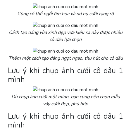
Cũng có thể ngồi ôm hoa và nở nụ cười rạng rỡ
Cách tạo dáng vừa xinh đẹp vừa kiêu sa này được nhiều
cô dâu lựa chọn
Thêm một cách tạo dáng ngọt ngào, thu hút cho cô dâu
Lưu ý khi chụp ảnh cưới cô dâu 1
mình
Dù chụp ảnh cưới một mình, bạn cũng nên chọn mẫu
váy cưới đẹp, phù hợp
Lưu ý khi chụp ảnh cưới cô dâu 1
mình