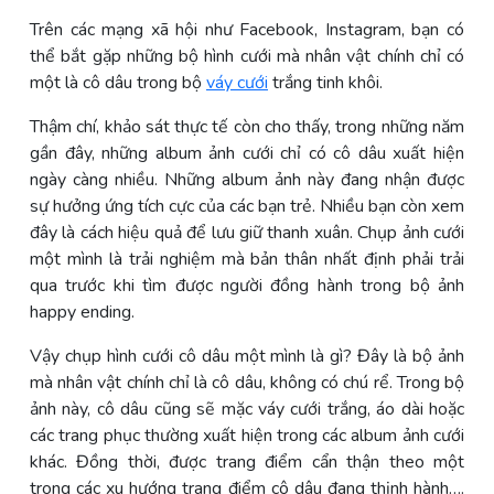
Trên các mạng xã hội như Facebook, Instagram, bạn có
thể bắt gặp những bộ hình cưới mà nhân vật chính chỉ có
một là cô dâu trong bộ
váy cưới
trắng tinh khôi.
Thậm chí, khảo sát thực tế còn cho thấy, trong những năm
gần đây, những album ảnh cưới chỉ có cô dâu xuất hiện
ngày càng nhiều. Những album ảnh này đang nhận được
sự hưởng ứng tích cực của các bạn trẻ. Nhiều bạn còn xem
đây là cách hiệu quả để lưu giữ thanh xuân. Chụp ảnh cưới
một mình là trải nghiệm mà bản thân nhất định phải trải
qua trước khi tìm được người đồng hành trong bộ ảnh
happy ending.
Vậy chụp hình cưới cô dâu một mình là gì? Đây là bộ ảnh
mà nhân vật chính chỉ là cô dâu, không có chú rể. Trong bộ
ảnh này, cô dâu cũng sẽ mặc váy cưới trắng, áo dài hoặc
các trang phục thường xuất hiện trong các album ảnh cưới
khác. Đồng thời, được trang điểm cẩn thận theo một
trong các xu hướng trang điểm cô dâu đang thịnh hành….