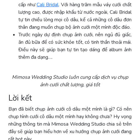
cấp như
Cali Bridal
. Với hàng trăm mẫu váy cưới chất
lượng cao, được nhập khẩu từ nước ngoài, Cali Bridal
tự tin chiều lòng mọi cô dâu, kể cả những cô dâu đơn
thân đang muốn chụp bộ ảnh cưới một mình độc đáo.
Trước ngày dự định chụp ảnh cưới, nên ngủ đủ giấc,
ăn đủ bữa để có sức khỏe tốt, có tinh thần thoải mái.
Điều này sẽ giúp bạn tự tin tạo dáng để album ảnh
thêm đa dạng….
Mimosa Wedding Studio
luôn cung cấp dịch vụ chụp
ảnh cưới chất lượng, giá tốt
Lời kết
Bạn đã biết chụp ảnh cưới cô dâu một mình là gì? Có nên
chụp hình cưới cô dâu một mình hay không chưa? Hy vọng
những thông tin mà Mimosa Wedding Studio chia sẻ trên
đây sẽ giúp bạn hiểu hơn về xu hướng chụp ảnh cưới đang
rất hot này.