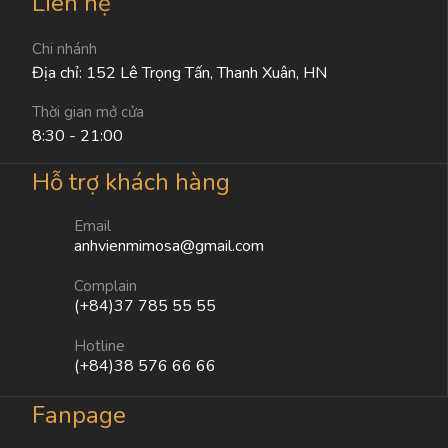
Liên hệ
Chi nhánh
Địa chỉ: 152 Lê Trọng Tấn, Thanh Xuân, HN
Thời gian mở cửa
8:30 - 21:00
Hỗ trợ khách hàng
Email
anhvienmimosa@gmail.com
Complain
(+84)37 785 55 55
Hotline
(+84)38 576 66 66
Fanpage