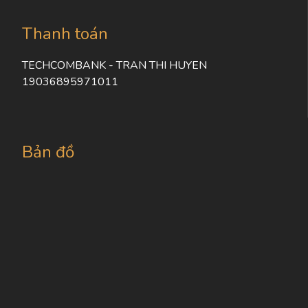
Thanh toán
TECHCOMBANK - TRAN THI HUYEN
19036895971011
Bản đồ