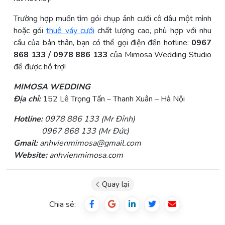
Trường hợp muốn tìm gói chụp ảnh cưới cô dâu một mình
hoặc gói
thuê váy cưới
chất lượng cao, phù hợp với nhu
cầu của bản thân, bạn có thể gọi điện đến hotline:
0967
868 133 / 0978 886 133
của Mimosa Wedding Studio
để được hỗ trợ!
MIMOSA WEDDING
Địa chỉ:
152 Lê Trọng Tấn – Thanh Xuân – Hà Nội
Hotline:
0978 886 133 (Mr Đỉnh)
0967 868 133 (Mr Đức)
Gmail:
anhvienmimosa@gmail.com
Website:
anhvienmimosa.com
Quay lại
Chia sẻ: