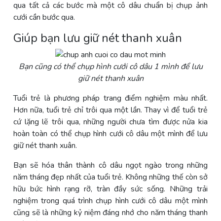
qua tất cả các bước mà một cô dâu chuẩn bị chụp ảnh
cưới cần bước qua.
Giúp bạn lưu giữ nét thanh xuân
Bạn cũng có thể chụp hình cưới cô dâu 1 mình để lưu
giữ nét thanh xuân
Tuổi trẻ là phương pháp trang điểm nghiệm màu nhất.
Hơn nữa, tuổi trẻ chỉ trôi qua một lần. Thay vì để tuổi trẻ
cứ lặng lẽ trôi qua, những người chưa tìm được nửa kia
hoàn toàn có thể chụp hình cưới cô dâu một mình để lưu
giữ nét thanh xuân.
Bạn sẽ hóa thân thành cô dâu ngọt ngào trong những
năm tháng đẹp nhất của tuổi trẻ. Không những thế còn sở
hữu bức hình rạng rỡ, tràn đầy sức sống. Những trải
nghiệm trong quá trình chụp hình cưới cô dâu một mình
cũng sẽ là những kỷ niệm đáng nhớ cho năm tháng thanh