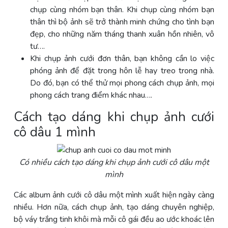
chụp cùng nhóm bạn thân. Khi chụp cùng nhóm bạn
thân thì bộ ảnh sẽ trở thành minh chứng cho tình bạn
đẹp, cho những năm tháng thanh xuân hồn nhiên, vô
tư….
Khi chụp ảnh cưới đơn thân, bạn không cần lo việc
phóng ảnh để đặt trong hôn lễ hay treo trong nhà.
Do đó, bạn có thể thử mọi phong cách chụp ảnh, mọi
phong cách trang điểm khác nhau….
Cách tạo dáng khi chụp ảnh cưới
cô dâu 1 mình
Có nhiều cách tạo dáng khi chụp ảnh cưới cô dâu một
mình
Các album ảnh cưới cô dâu một mình xuất hiện ngày càng
nhiều. Hơn nữa, cách chụp ảnh, tạo dáng chuyên nghiệp,
bộ váy trắng tinh khôi mà mỗi cô gái đều ao ước khoác lên