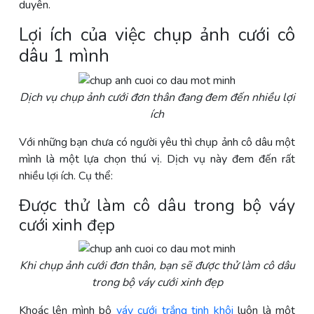
duyên.
Lợi ích của việc chụp ảnh cưới cô
dâu 1 mình
Dịch vụ
chụp ảnh cưới đơn thân đang
đem đến nhiều lợi
ích
Với những bạn chưa có người yêu thì chụp ảnh cô dâu một
mình là một lựa chọn thú vị. Dịch vụ này đem đến rất
nhiều lợi ích. Cụ thể:
Được thử làm cô dâu trong bộ váy
cưới xinh đẹp
Khi chụp ảnh cưới đơn thân, bạn sẽ được thử làm cô dâu
trong bộ váy cưới xinh đẹp
Khoác lên mình bộ
váy cưới trắng tinh khôi
luôn là một