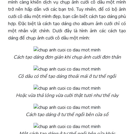
mình càng khiến dịch vụ chụp ảnh cưới cô dâu một mình
trở nên hấp dẫn với các bạn trẻ. Tuy nhiên, để có bộ ảnh
cưới cô dâu một mình đẹp, bạn cần biết cách tạo dáng phù
hợp. Đặc biệt là cách tạo dáng cho album ảnh cưới chỉ có
một nhân vật chính. Dưới đây là hình ảnh các cách tạo
dáng để chụp ảnh cưới cô dâu một mình:
Cách tạo dáng đơn giản khi chụp ảnh cưới đơn thân
Cô dâu có thể tạo dáng thoải mái ở tư thế ngồi
Hoặc vừa thả lỏng vừa cười thật tươi như thế này
Cách tạo dáng ở tư thế ngồi bên cửa sổ
Một cách tạo dáng ở tư thế ngồi bên cửa khác