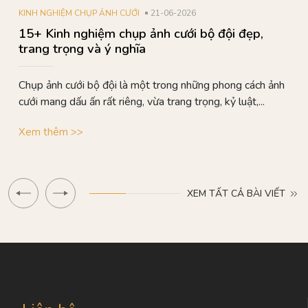
KINH NGHIỆM CHỤP ẢNH CƯỚI
21-06-2026
15+ Kinh nghiệm chụp ảnh cưới bộ đội đẹp,
trang trọng và ý nghĩa
Chụp ảnh cưới bộ đội là một trong những phong cách ảnh
cưới mang dấu ấn rất riêng, vừa trang trọng, kỷ luật,...
Xem thêm >>
XEM TẤT CẢ BÀI VIẾT
40% completed