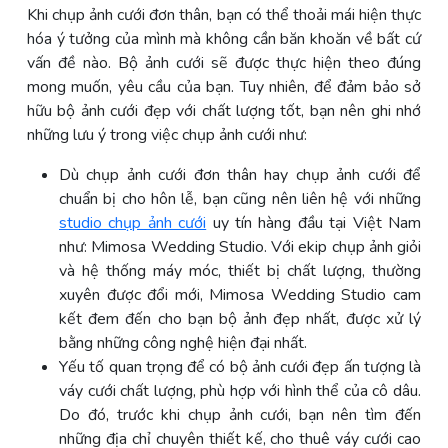
Khi chụp ảnh cưới đơn thân, bạn có thể thoải mái hiện thực
hóa ý tưởng của mình mà không cần băn khoăn về bất cứ
vấn đề nào. Bộ ảnh cưới sẽ được thực hiện theo đúng
mong muốn, yêu cầu của bạn. Tuy nhiên, để đảm bảo sở
hữu bộ ảnh cưới đẹp với chất lượng tốt, bạn nên ghi nhớ
những lưu ý trong việc chụp ảnh cưới như:
Dù chụp ảnh cưới đơn thân hay chụp ảnh cưới để
chuẩn bị cho hôn lễ, bạn cũng nên liên hệ với những
studio chụp ảnh cưới
uy tín hàng đầu tại Việt Nam
như: Mimosa Wedding Studio. Với ekip chụp ảnh giỏi
và hệ thống máy móc, thiết bị chất lượng, thường
xuyên được đổi mới, Mimosa Wedding Studio cam
kết đem đến cho bạn bộ ảnh đẹp nhất, được xử lý
bằng những công nghệ hiện đại nhất.
Yếu tố quan trọng để có bộ ảnh cưới đẹp ấn tượng là
váy cưới chất lượng, phù hợp với hình thể của cô dâu.
Do đó, trước khi chụp ảnh cưới, bạn nên tìm đến
những địa chỉ chuyên thiết kế, cho thuê váy cưới cao