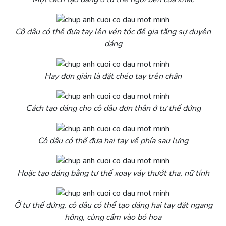
Cô dâu có thể đưa tay lên vén tóc để gia tăng sự duyên
dáng
Hay đơn giản là đặt chéo tay trên chân
Cách tạo dáng cho cô dâu đơn thân ở tư thế đứng
Cô dâu có thể đưa hai tay về phía sau lưng
Hoặc tạo dáng bằng tư thế xoay váy thướt tha, nữ tính
Ở tư thế đứng, cô dâu có thể tạo dáng hai tay đặt ngang
hông, cùng cầm vào bó hoa