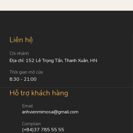
Liên hệ
Chi nhánh
Địa chỉ: 152 Lê Trọng Tấn, Thanh Xuân, HN
Thời gian mở cửa
8:30 - 21:00
Hỗ trợ khách hàng
Email
anhvienmimosa@gmail.com
Complain
(+84)37 785 55 55