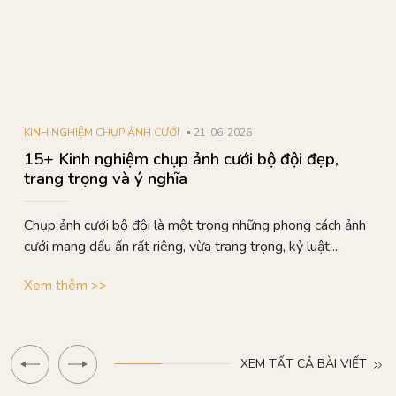
KINH NGHIỆM CHỤP ẢNH CƯỚI
21-06-2026
15+ Kinh nghiệm chụp ảnh cưới bộ đội đẹp,
trang trọng và ý nghĩa
Chụp ảnh cưới bộ đội là một trong những phong cách ảnh
cưới mang dấu ấn rất riêng, vừa trang trọng, kỷ luật,...
Xem thêm >>
XEM TẤT CẢ BÀI VIẾT
40% completed