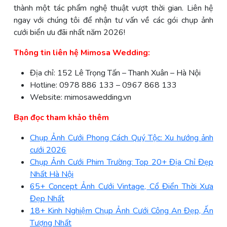
thành một tác phẩm nghệ thuật vượt thời gian. Liên hệ
ngay với chúng tôi để nhận tư vấn về các gói chụp ảnh
cưới biển ưu đãi nhất năm 2026!
Thông tin liên hệ Mimosa Wedding:
Địa chỉ: 152 Lê Trọng Tấn – Thanh Xuân – Hà Nội
Hotline: 0978 886 133 – 0967 868 133
Website: mimosawedding.vn
Bạn đọc tham khảo thêm
Chụp Ảnh Cưới Phong Cách Quý Tộc: Xu hướng ảnh
cưới 2026
Chụp Ảnh Cưới Phim Trường: Top 20+ Địa Chỉ Đẹp
Nhất Hà Nội
65+ Concept Ảnh Cưới Vintage, Cổ Điển Thời Xưa
Đẹp Nhất
18+ Kinh Nghiệm Chụp Ảnh Cưới Công An Đẹp, Ấn
Tượng Nhất