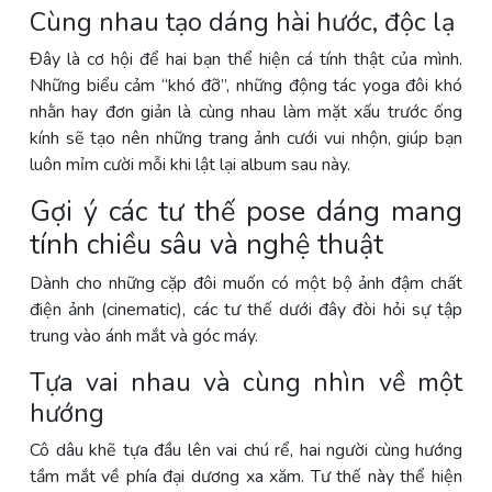
Cùng nhau tạo dáng hài hước, độc lạ
Đây là cơ hội để hai bạn thể hiện cá tính thật của mình.
Những biểu cảm “khó đỡ”, những động tác yoga đôi khó
nhằn hay đơn giản là cùng nhau làm mặt xấu trước ống
kính sẽ tạo nên những trang ảnh cưới vui nhộn, giúp bạn
luôn mỉm cười mỗi khi lật lại album sau này.
Gợi ý các tư thế pose dáng mang
tính chiều sâu và nghệ thuật
Dành cho những cặp đôi muốn có một bộ ảnh đậm chất
điện ảnh (cinematic), các tư thế dưới đây đòi hỏi sự tập
trung vào ánh mắt và góc máy.
Tựa vai nhau và cùng nhìn về một
hướng
Cô dâu khẽ tựa đầu lên vai chú rể, hai người cùng hướng
tầm mắt về phía đại dương xa xăm. Tư thế này thể hiện