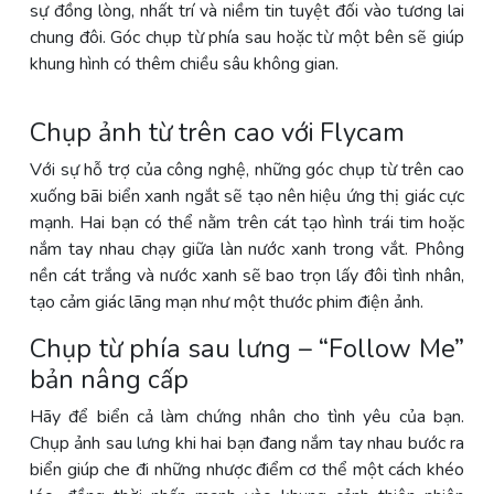
sự đồng lòng, nhất trí và niềm tin tuyệt đối vào tương lai
chung đôi. Góc chụp từ phía sau hoặc từ một bên sẽ giúp
khung hình có thêm chiều sâu không gian.
Chụp ảnh từ trên cao với Flycam
Với sự hỗ trợ của công nghệ, những góc chụp từ trên cao
xuống bãi biển xanh ngắt sẽ tạo nên hiệu ứng thị giác cực
mạnh. Hai bạn có thể nằm trên cát tạo hình trái tim hoặc
nắm tay nhau chạy giữa làn nước xanh trong vắt. Phông
nền cát trắng và nước xanh sẽ bao trọn lấy đôi tình nhân,
tạo cảm giác lãng mạn như một thước phim điện ảnh.
Chụp từ phía sau lưng – “Follow Me”
bản nâng cấp
Hãy để biển cả làm chứng nhân cho tình yêu của bạn.
Chụp ảnh sau lưng khi hai bạn đang nắm tay nhau bước ra
biển giúp che đi những nhược điểm cơ thể một cách khéo