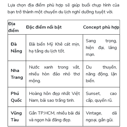
Lựa chọn địa điểm phù hợp sẽ giúp buổi chụp hình của
bạn trở thành một chuyến du lịch nghỉ dưỡng tuyệt vời.
Địa
Đặc điểm nổi bật
Concept phù hợp
điểm
Sang trọng,
Đà
Bãi biển Mỹ Khê cát mịn,
hiện đại, lãng
Nẵng
hạ tầng du lịch tốt.
mạn.
Nước xanh trong vắt,
Du thuyền,
Nha
nhiều hòn đảo nhỏ thơ
năng động, lặn
Trang
mộng.
biển.
Phú
Hoàng hôn đẹp nhất Việt
Sunset, cao
Quốc
Nam, bãi sao trắng tinh.
cấp, quyến rũ.
Vũng
Gần TP.HCM, nhiều bãi đá
Vintage, dã
Tàu
và ngọn hải đăng đẹp.
ngoại, gần gũi.