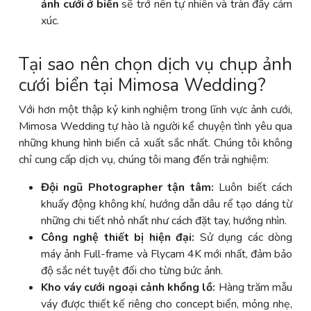
ảnh cưới ở biển
sẽ trở nên tự nhiên và tràn đầy cảm
xúc.
Tại sao nên chọn dịch vụ chụp ảnh
cưới biển tại Mimosa Wedding?
Với hơn một thập kỷ kinh nghiệm trong lĩnh vực ảnh cưới,
Mimosa Wedding tự hào là người kể chuyện tình yêu qua
những khung hình biển cả xuất sắc nhất. Chúng tôi không
chỉ cung cấp dịch vụ, chúng tôi mang đến trải nghiệm:
Đội ngũ Photographer tận tâm:
Luôn biết cách
khuấy động không khí, hướng dẫn dâu rể tạo dáng từ
những chi tiết nhỏ nhất như cách đặt tay, hướng nhìn.
Công nghệ thiết bị hiện đại:
Sử dụng các dòng
máy ảnh Full-frame và Flycam 4K mới nhất, đảm bảo
độ sắc nét tuyệt đối cho từng bức ảnh.
Kho váy cưới ngoại cảnh khổng lồ:
Hàng trăm mẫu
váy được thiết kế riêng cho concept biển, mỏng nhẹ,