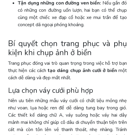
Tận dụng những con đường ven biển:
Nếu gần đó
có những con đường uốn lượn, hai bạn có thể chụp
cùng một chiếc xe đạp cổ hoặc xe mui trần để tạo
concept dã ngoại phóng khoáng.
Bí quyết chọn trang phục và phụ
kiện khi chụp ảnh ở biển
Trang phục đóng vai trò quan trọng trong việc hỗ trợ bạn
thực hiện các cách
tạo dáng chụp ảnh cưới ở biển
một
cách dễ dàng và đẹp mắt nhất.
Lựa chọn váy cưới phù hợp
Nên ưu tiên những mẫu váy cưới có chất liệu mỏng nhẹ
như voan, lụa hoặc ren để dễ dàng tung bay trong gió.
Các thiết kế dáng chữ A, váy suông hoặc váy hai dây
mảnh mai không chỉ giúp cô dâu di chuyển thuận tiện trên
cát mà còn tôn lên vẻ thanh thoát, nhẹ nhàng. Tránh