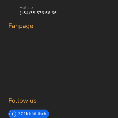
Hotline
(+84)38 576 66 66
Fanpage
Follow us
301k lượt thích