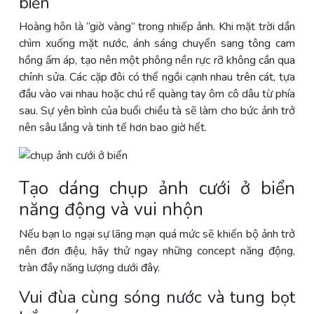
biển
Hoàng hôn là “giờ vàng” trong nhiếp ảnh. Khi mặt trời dần
chìm xuống mặt nước, ánh sáng chuyển sang tông cam
hồng ấm áp, tạo nên một phông nền rực rỡ không cần qua
chỉnh sửa. Các cặp đôi có thể ngồi cạnh nhau trên cát, tựa
đầu vào vai nhau hoặc chú rể quàng tay ôm cô dâu từ phía
sau. Sự yên bình của buổi chiều tà sẽ làm cho bức ảnh trở
nên sâu lắng và tinh tế hơn bao giờ hết.
Tạo dáng chụp ảnh cưới ở biển
năng động và vui nhộn
Nếu bạn lo ngại sự lãng mạn quá mức sẽ khiến bộ ảnh trở
nên đơn điệu, hãy thử ngay những concept năng động,
tràn đầy năng lượng dưới đây.
Vui đùa cùng sóng nước và tung bọt