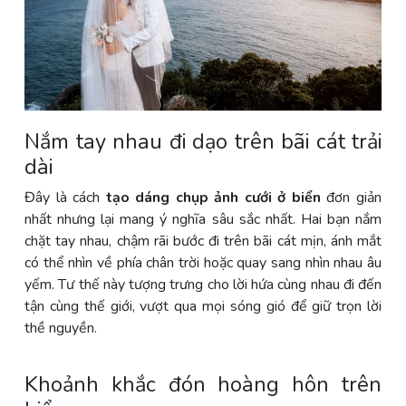
Nắm tay nhau đi dạo trên bãi cát trải
dài
Đây là cách
tạo dáng chụp ảnh cưới ở biển
đơn giản
nhất nhưng lại mang ý nghĩa sâu sắc nhất. Hai bạn nắm
chặt tay nhau, chậm rãi bước đi trên bãi cát mịn, ánh mắt
có thể nhìn về phía chân trời hoặc quay sang nhìn nhau âu
yếm. Tư thế này tượng trưng cho lời hứa cùng nhau đi đến
tận cùng thế giới, vượt qua mọi sóng gió để giữ trọn lời
thề nguyền.
Khoảnh khắc đón hoàng hôn trên