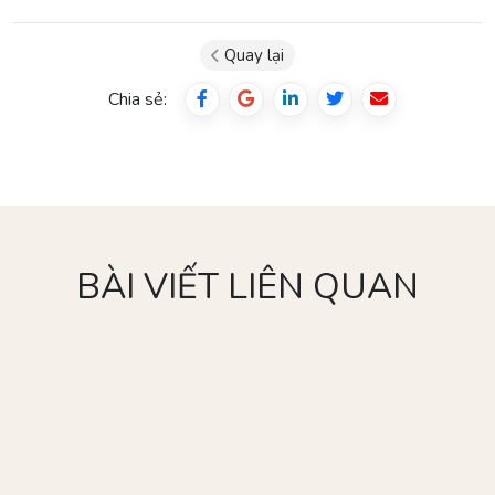
Quay lại
Chia sẻ:
BÀI VIẾT LIÊN QUAN