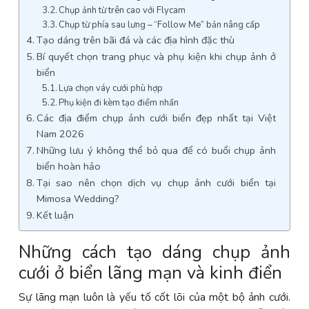
Chụp ảnh từ trên cao với Flycam
Chụp từ phía sau lưng – “Follow Me” bản nâng cấp
Tạo dáng trên bãi đá và các địa hình đặc thù
Bí quyết chọn trang phục và phụ kiện khi chụp ảnh ở
biển
Lựa chọn váy cưới phù hợp
Phụ kiện đi kèm tạo điểm nhấn
Các địa điểm chụp ảnh cưới biển đẹp nhất tại Việt
Nam 2026
Những lưu ý không thể bỏ qua để có buổi chụp ảnh
biển hoàn hảo
Tại sao nên chọn dịch vụ chụp ảnh cưới biển tại
Mimosa Wedding?
Kết luận
Những cách tạo dáng chụp ảnh
cưới ở biển lãng mạn và kinh điển
Sự lãng mạn luôn là yếu tố cốt lõi của một bộ ảnh cưới.