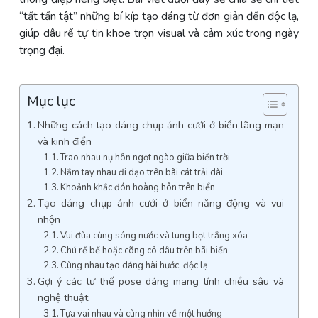
“tất tần tật” những bí kíp tạo dáng từ đơn giản đến độc lạ,
giúp dâu rể tự tin khoe trọn visual và cảm xúc trong ngày
trọng đại.
Mục lục
Những cách tạo dáng chụp ảnh cưới ở biển lãng mạn
và kinh điển
Trao nhau nụ hôn ngọt ngào giữa biển trời
Nắm tay nhau đi dạo trên bãi cát trải dài
Khoảnh khắc đón hoàng hôn trên biển
Tạo dáng chụp ảnh cưới ở biển năng động và vui
nhộn
Vui đùa cùng sóng nước và tung bọt trắng xóa
Chú rể bế hoặc cõng cô dâu trên bãi biển
Cùng nhau tạo dáng hài hước, độc lạ
Gợi ý các tư thế pose dáng mang tính chiều sâu và
nghệ thuật
Tựa vai nhau và cùng nhìn về một hướng