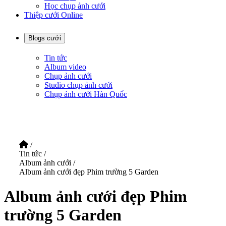
Học chụp ảnh cưới
Thiệp cưới Online
Blogs cưới
Tin tức
Album video
Chụp ảnh cưới
Studio chụp ảnh cưới
Chụp ảnh cưới Hàn Quốc
/
Tin tức
/
Album ảnh cưới
/
Album ảnh cưới đẹp Phim trường 5 Garden
Album ảnh cưới đẹp Phim
trường 5 Garden