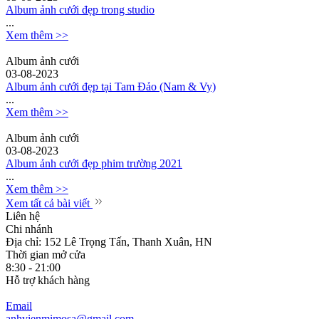
Album ảnh cưới đẹp trong studio
...
Xem thêm >>
Album ảnh cưới
03-08-2023
Album ảnh cưới đẹp tại Tam Đảo (Nam & Vy)
...
Xem thêm >>
Album ảnh cưới
03-08-2023
Album ảnh cưới đẹp phim trường 2021
...
Xem thêm >>
Xem tất cả bài viết
Liên hệ
Chi nhánh
Địa chỉ: 152 Lê Trọng Tấn, Thanh Xuân, HN
Thời gian mở cửa
8:30 - 21:00
Hỗ trợ khách hàng
Email
anhvienmimosa@gmail.com