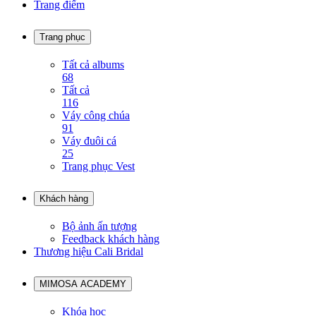
Trang điểm
Trang phục
Tất cả albums
68
Tất cả
116
Váy công chúa
91
Váy đuôi cá
25
Trang phục Vest
Khách hàng
Bộ ảnh ấn tượng
Feedback khách hàng
Thương hiệu Cali Bridal
MIMOSA ACADEMY
Khóa học