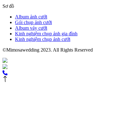
Sơ đồ
Album ảnh cưới
Gói chụp ảnh cưới
Album váy cưới
Kinh nghiệm chụp ảnh gia đình
Kinh nghiệm chụp ảnh cưới
©Mimosawedding 2023. All Rights Reserved