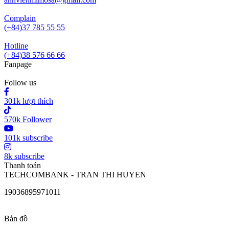
Complain
(+84)37 785 55 55
Hotline
(+84)38 576 66 66
Fanpage
Follow us
301k lượt thích
570k Follower
101k subscribe
8k subscribe
Thanh toán
TECHCOMBANK - TRAN THI HUYEN
19036895971011
Bản đồ